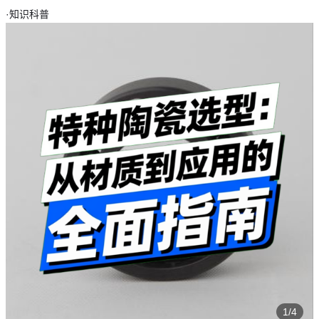
·
知识科普
1/4