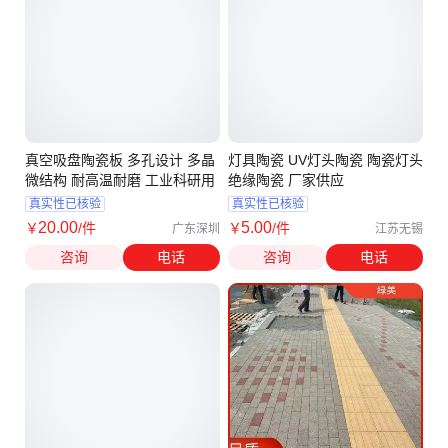
真空吸盘陶瓷板 多孔设计 多晶
灯具陶瓷 UV灯头陶瓷 陶瓷灯头
微结构 耐高温耐磨 工业科研用
绝缘陶瓷 厂家供应
真实性已核验
真实性已核验
20
.00
5
.00
￥
/件
￥
/件
广东深圳
江苏无锡
咨询
电话
咨询
电话