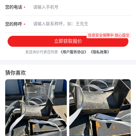
您的电话
您的称呼
信息安全保障中·放心提交
立即获取报价
发送询价代表您同意
《用户服务协议》
《隐私政策》
猜你喜欢