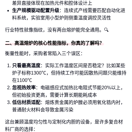
差异直接体现在加热元件和腔体设计上
生产规模驱动配置升级
：连续式产线需要匹配自动化进
料系统，实验室用小型炉则侧重温度调控灵活性
行业特性就像指纹，没有两台熔炉能完全通用。🔍
二、高温熔炉的核心性能指标，你真的了解吗？
衡量性能时，采购者常陷入三个误区：
只看最高温度
：实际工作温度区间是否稳定？比如某些
炉子标称1300℃，但持续工作可能因散热问题只能维持
在1100℃
忽视热效率
：电磁感应式加热比电阻式节能20%以上，
但初始投资更高，需要计算长期能耗成本
低估材质适配
：熔炼贵金属的炉膛必须用氧化锆内衬，
普通耐火材料会导致金属污染
这台兼顾温度均匀性与定制化内胆的设备，是许多复合材
料厂商的选择：