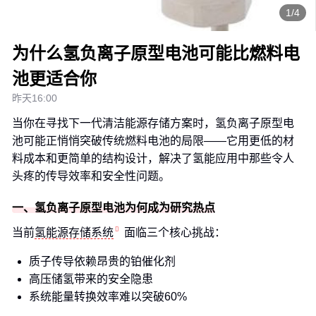
1/4
为什么氢负离子原型电池可能比燃料电
池更适合你
昨天16:00
当你在寻找下一代清洁能源存储方案时，氢负离子原型电
池可能正悄悄突破传统燃料电池的局限——它用更低的材
料成本和更简单的结构设计，解决了氢能应用中那些令人
头疼的传导效率和安全性问题。
一、氢负离子原型电池为何成为研究热点
当前
氢能源存储系统
面临三个核心挑战：
质子传导依赖昂贵的铂催化剂
高压储氢带来的安全隐患
系统能量转换效率难以突破60%