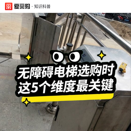
·
知识科普