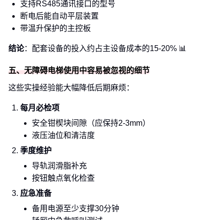
支持RS485通讯接口的型号
断电后能自动平层装置
带温升保护的主控板
结论
：配套设备的投入约占主设备成本的15-20% 📊
五、无障碍电梯使用中容易被忽视的细节
这些实操经验能大幅降低后期麻烦：
每月必检项
安全钳楔块间隙（应保持2-3mm）
液压油位和清洁度
季度维护
导轨润滑脂补充
按钮触点氧化检查
应急准备
备用电源至少支撑30分钟