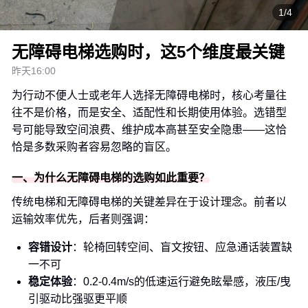
1/4
无障碍电梯选购时，这5个维度最关键
昨天16:00
为行动不便人士或老年人选择无障碍电梯时，核心考量往
往不是价格，而是安全、适配性和长期使用体验。选错型
号可能导致空间浪费、维护成本高甚至安全隐患——这恰
恰是多数采购者容易忽略的盲区。
一、为什么无障碍电梯的选购如此重要？
传统电梯和无障碍电梯的关键差异在于设计理念。前者以
运输效率优先，后者则强调：
容错设计
：轮椅回转空间、盲文按钮、应急通话装置缺
一不可
稳定体验
：0.2-0.4m/s的低速运行避免眩晕感，液压/曳
引驱动比强驱更平顺