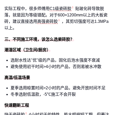
实际工程中，很多师傅用
C1级瓷砖胶
贴玻化砖导致脱
落，就是因为等级错配。对于600×1200mm以上的大板瓷
砖，建议直接选用
高强瓷砖胶
，其剪切强度可达1.3MPa
以上。
三、不同施工环境，该怎么选瓷砖胶？
潮湿区域（卫生间/厨房）
选耐水性达"优"级的产品，固化后泡水强度不衰减
避免使用初干时间>4小时的产品，否则易被水冲散
高温/低温场景
夏季选用晾置时间>2小时的产品，避免开放时间不足
冬季选耐低温款，-5℃施工不会开裂
快速翻新工程
快干瓷砖胶
4小时初干的特性，能大幅缩短工期。但要注