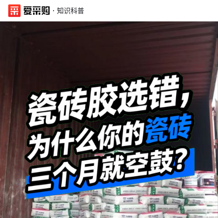
·
知识科普