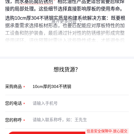
蚀，而
水基防腐防锈剂
相比油性产品更适合需要后续焊
接的局部处理。这些细节选择直接影响厚板的使用寿命。
选购10cm厚304不锈钢实质是构建系统解决方案：既要根
展开更多内容

据承重需求选择板材形态，也要匹配能应对厚板特性的加
工设备和防护装备，最后通过针对性的防锈维护形成完整
使用闭环。评估预算时需计入这些隐性成本，才能避免后
续频繁更换的更大损失。
想找货源？
采购商品
您的电话
您的称呼
信息安全保障中·放心提交