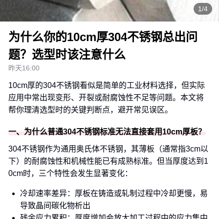
1/4
为什么你的10cm厚304不锈钢总出问
题？选型时该注意什么
昨天16:00
10cm厚的304不锈钢看似是简单的工业材料选择，但实际
应用中常出现变形、开裂或耐腐蚀性不足等问题。本文将
帮你理清选型时的关键判断点，避开常见误区。
一、为什么普通304不锈钢标准无法直接套用10cm厚板？
304不锈钢作为通用奥氏体不锈钢，其薄板（通常指3cm以
下）的耐腐蚀性和机械性能已有成熟标准。但当厚度达到1
0cm时，三个特性会发生显著变化：
冷却速率差异：厚板在铸造或轧制过程中冷却更慢，易
导致晶间碳化物析出
残余应力累积：厚度增加会放大加工过程中的应力集中