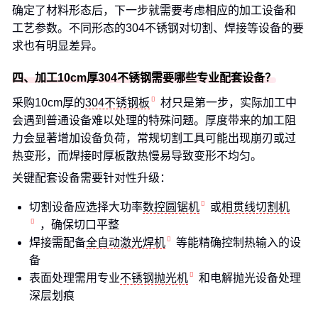
确定了材料形态后，下一步就需要考虑相应的加工设备和
工艺参数。不同形态的304不锈钢对切割、焊接等设备的要
求也有明显差异。
四、加工10cm厚304不锈钢需要哪些专业配套设备？
采购10cm厚的
304不锈钢板
材只是第一步，实际加工中
会遇到普通设备难以处理的特殊问题。厚度带来的加工阻
力会显著增加设备负荷，常规切割工具可能出现崩刃或过
热变形，而焊接时厚板散热慢易导致变形不均匀。
关键配套设备需要针对性升级：
切割设备应选择大功率
数控圆锯机
或
相贯线切割机
，确保切口平整
焊接需配备
全自动激光焊机
等能精确控制热输入的设
备
表面处理需用专业
不锈钢抛光机
和电解抛光设备处理
深层划痕