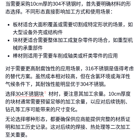
当需要采购10cm厚的304不锈钢时，首先要明确材料的形
态选择。不同形态直接影响加工方式和使用场景：
板材适合大面积覆盖或需要切割成特定形状的场景，如
大型设备外壳或结构件
块材更适合需要整体加工成复杂零件的场合，如重型机
械的承重部件
棒材则适用于需要车削成轴类或杆类零件的应用
对于需要更高耐腐蚀性的应用场景，316不锈钢是值得考虑
的替代方案。虽然成本相对较高，但在含氯环境或海洋性
气候条件下，其耐蚀性能明显优于304不锈钢。
选择
304不锈钢块
材时，要注意其加工余量。10cm厚度
的块材通常需要预留足够的加工余量，以应对后续铣削、
钻孔等工序可能带来的尺寸变化。
无论选择哪种形态，都要确保供应商能提供完整的材质证
明和加工历史记录。这对后续的焊接、热处理等二次加工
至关重要。