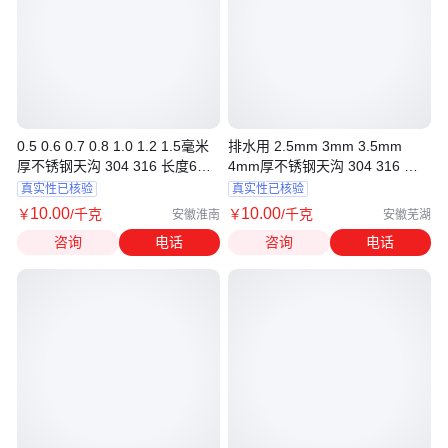
0.5 0.6 0.7 0.8 1.0 1.2 1.5毫米
排水用 2.5mm 3mm 3.5mm
厚不锈钢天沟 304 316 长度6到
4mm厚不锈钢天沟 304 316 长
12米 可剪折
度6到12米可剪折
真实性已核验
真实性已核验
10
.00
10
.00
￥
/千克
￥
/千克
安徽淮南
安徽芜湖
咨询
电话
咨询
电话