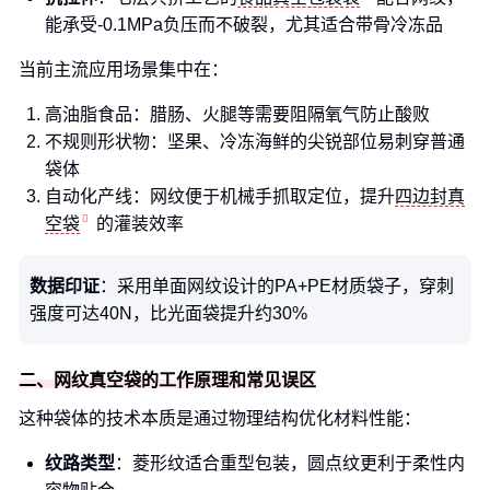
能承受-0.1MPa负压而不破裂，尤其适合带骨冷冻品
当前主流应用场景集中在：
高油脂食品：腊肠、火腿等需要阻隔氧气防止酸败
不规则形状物：坚果、冷冻海鲜的尖锐部位易刺穿普通
袋体
自动化产线：网纹便于机械手抓取定位，提升
四边封真
空袋
的灌装效率
数据印证
：采用单面网纹设计的PA+PE材质袋子，穿刺
强度可达40N，比光面袋提升约30%
二、网纹真空袋的工作原理和常见误区
这种袋体的技术本质是通过物理结构优化材料性能：
纹路类型
：菱形纹适合重型包装，圆点纹更利于柔性内