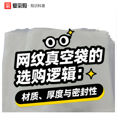
·
知识科普