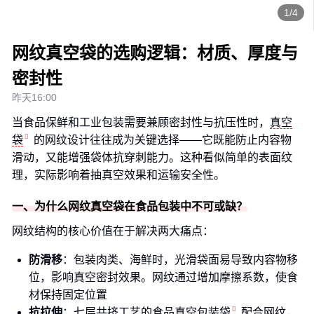
1/4
网纹真空袋的选购逻辑：材质、厚度与
密封性
昨天16:00
当食品保鲜和工业包装需要兼顾密封性与抗压性时，
真空
袋
的网纹设计往往成为关键选择——它既能防止内容物
滑动，又能增强袋体抗穿刺能力。这种看似简单的表面纹
理，实际影响着抽真空效果和运输安全性。
一、为什么网纹真空袋在食品包装中不可或缺？
网纹结构的核心价值在于解决两大痛点：
防滑移
：包装肉类、海鲜时，光滑袋面易导致内容物移
位，影响真空密封效果。网纹通过增加摩擦系数，使食
材保持固定位置
抗拉伸
：七层共挤工艺的
食品真空包装袋
配合网纹，