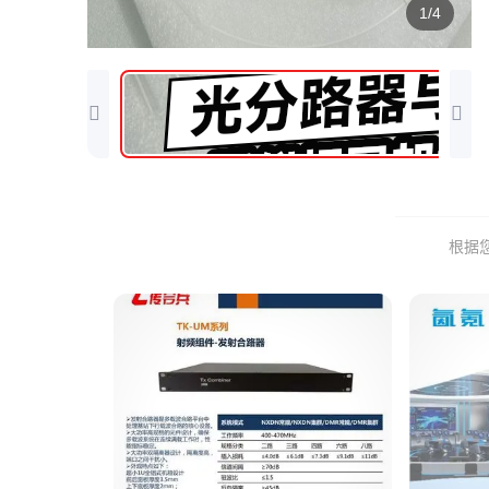
1/4
根据