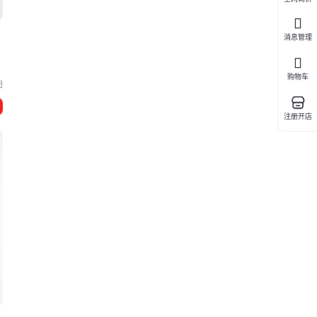
波
消息管理
购物车
阳
注册开店