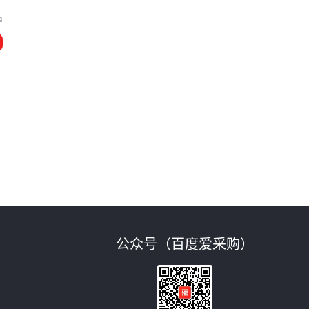
津
公众号（百度爱采购）