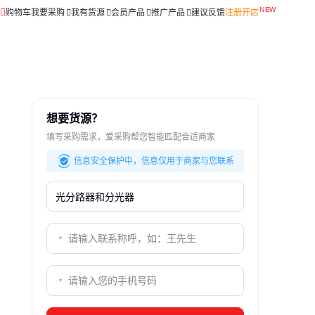
购物车
我要采购
我有货源
会员产品
推广产品
建议反馈
注册开店
想要货源？
填写采购需求，爱采购帮您智能匹配合适商家
信息安全保护中，信息仅用于商家与您联系