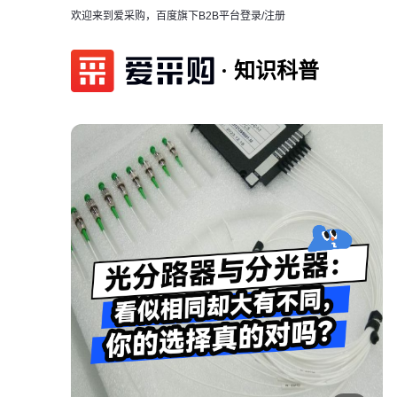
欢迎来到爱采购，百度旗下B2B平台
登录/注册
知识科普