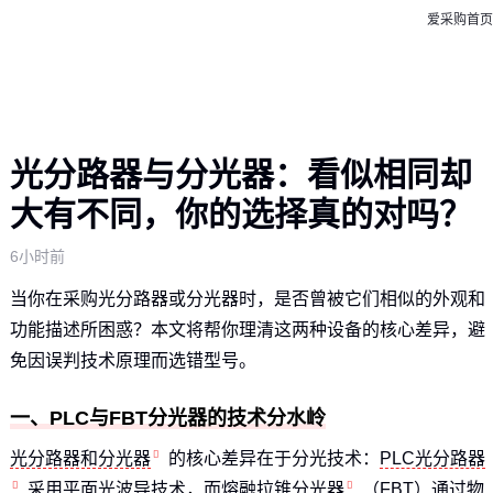
爱采购首页
光分路器与分光器：看似相同却
大有不同，你的选择真的对吗？
6小时前
当你在采购光分路器或分光器时，是否曾被它们相似的外观和
功能描述所困惑？本文将帮你理清这两种设备的核心差异，避
免因误判技术原理而选错型号。
一、PLC与FBT分光器的技术分水岭
光分路器和分光器
的核心差异在于分光技术：
PLC光分路器
采用平面光波导技术，而
熔融拉锥分光器
（FBT）通过物