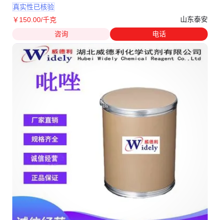
真实性已核验
山东泰安
￥
150
.00
/千克
咨询
电话