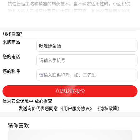
抗性管理策略和精准的施药技术。当不确定适用性时，小面积试
验和农技人员指导比盲目扩大用量更可靠。其他
农用杀菌剂
的选
择也应遵循"预防为主、综合防治"的原则。
想找货源？
采购商品
您的电话
您的称呼
立即获取报价
信息安全保障中·放心提交
发送询价代表您同意
《用户服务协议》
《隐私政策》
猜你喜欢