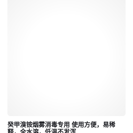
癸甲溴铵烟雾消毒专用 使用方便，易稀
释，全水溶，低温不发浑