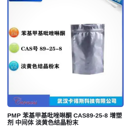
PMP 苯基甲基吡唑啉酮 CAS89-25-8 增塑
剂 中间体 淡黄色结晶粉末