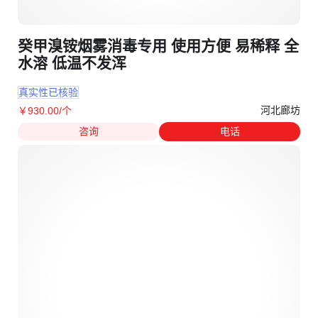
癸甲溴铵烟雾消毒专用 使用方便 易稀释 全
水溶 低温不发浑
真实性已核验
河北廊坊
￥
930
.00
/个
咨询
电话