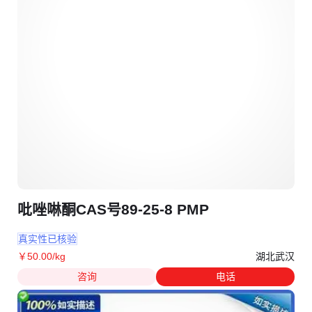
吡唑啉酮CAS号89-25-8 PMP
真实性已核验
湖北武汉
￥
50
.00
/kg
咨询
电话