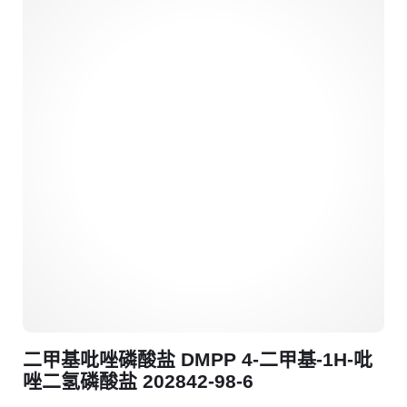
二甲基吡唑磷酸盐 DMPP 4-二甲基-1H-吡
唑二氢磷酸盐 202842-98-6