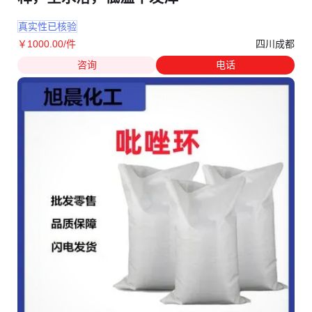
真实性已核验
四川成都
￥
1000
.00
/件
咨询
电话