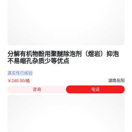
分解有机物酚用聚醚除泡剂（煜岩）抑泡
不易缩孔杂质少等优点
真实性已核验
湖南岳阳
￥
240
.00
/桶
咨询
电话