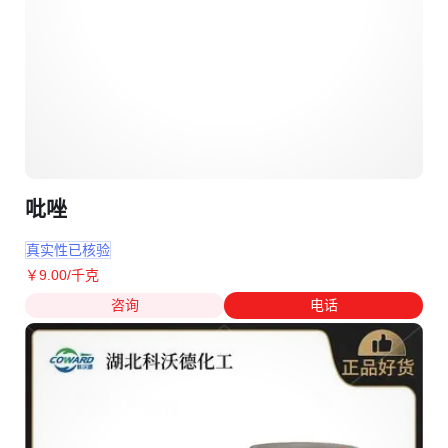
吡唑
真实性已核验
￥
9
.00
/千克
咨询
电话