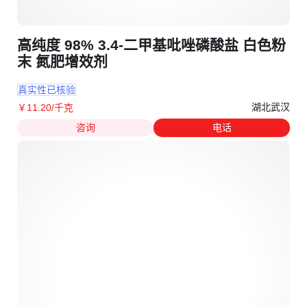
高纯度 98% 3.4-二甲基吡唑磷酸盐 白色粉
末 氮肥增效剂
真实性已核验
湖北武汉
￥
11
.20
/千克
咨询
电话