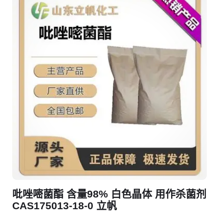
吡唑嘧菌酯 含量98% 白色晶体 用作杀菌剂
CAS175013-18-0 立帆