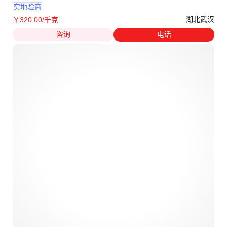
实地验商
湖北武汉
￥
320
.00
/千克
咨询
电话