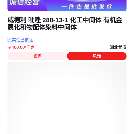
威德利 吡唑 288-13-1 化工中间体 有机金
属化和物配体染料中间体
真实性已核验
湖北武汉
￥
400
.00
/千克
咨询
电话