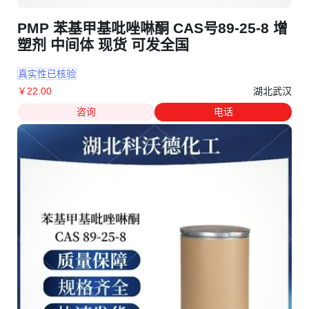
PMP 苯基甲基吡唑啉酮 CAS号89-25-8 增
塑剂 中间体 现货 可发全国
真实性已核验
湖北武汉
￥
22
.00
咨询
电话