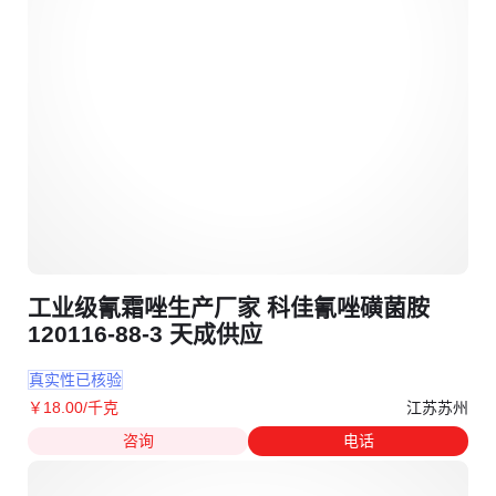
工业级氰霜唑生产厂家 科佳氰唑磺菌胺
120116-88-3 天成供应
真实性已核验
江苏苏州
￥
18
.00
/千克
咨询
电话