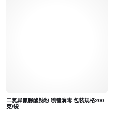
二氯异氰脲酸钠粉 喷镀消毒 包装规格200
克/袋