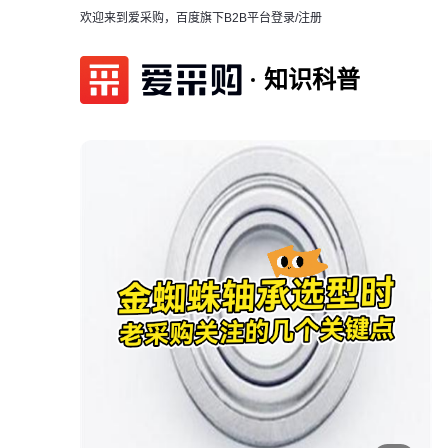
欢迎来到爱采购，百度旗下B2B平台
登录/注册
知识科普