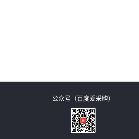
惕
公众号（百度爱采购）