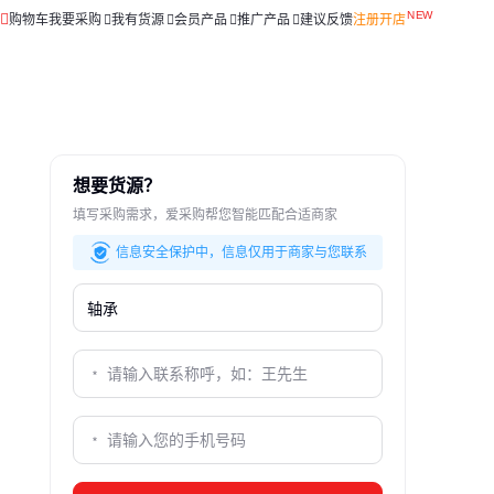
购物车
我要采购
我有货源
会员产品
推广产品
建议反馈
注册开店
想要货源？
填写采购需求，爱采购帮您智能匹配合适商家
信息安全保护中，信息仅用于商家与您联系