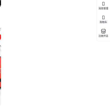
消息管理
购物车
安
注册开店