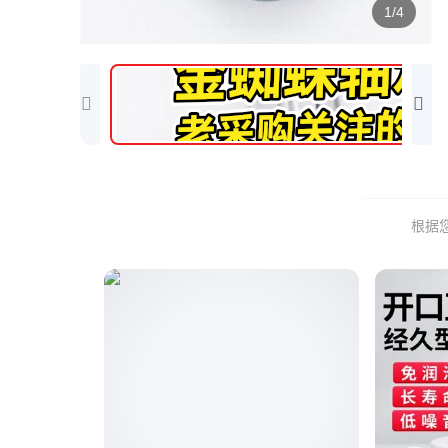
1/4
根据