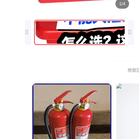
1/4
根据