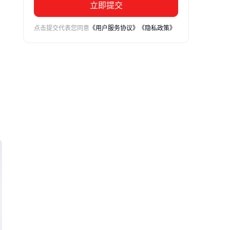
立即提交
点击提交代表您同意
《用户服务协议》
《隐私政策》