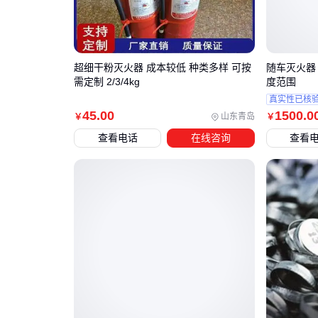
超细干粉灭火器 成本较低 种类多样 可按
随车灭火器
需定制 2/3/4kg
度范围
真实性已核
45
.00
1500
.0
山东青岛
￥
￥
查看电话
在线咨询
查看