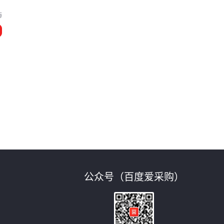
海
公众号（百度爱采购）