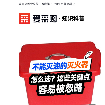
欢迎来到爱采购，百度旗下B2B平台
登录/注册
知识科普