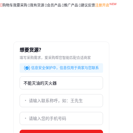
购物车
我要采购
我有货源
会员产品
推广产品
建议反馈
注册开店
想要货源？
填写采购需求，爱采购帮您智能匹配合适商家
信息安全保护中，信息仅用于商家与您联系