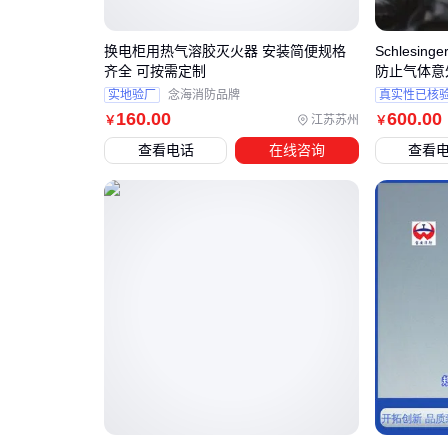
换电柜用热气溶胶灭火器 安装简便规格
Schles
齐全 可按需定制
防止气体意
实地验厂
念海消防品牌
真实性已核
160
.00
600
.00
江苏苏州
￥
￥
查看电话
在线咨询
查看