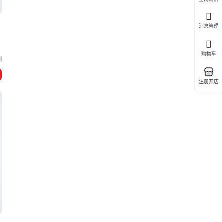
消息管理
购物车
圳
注册开店