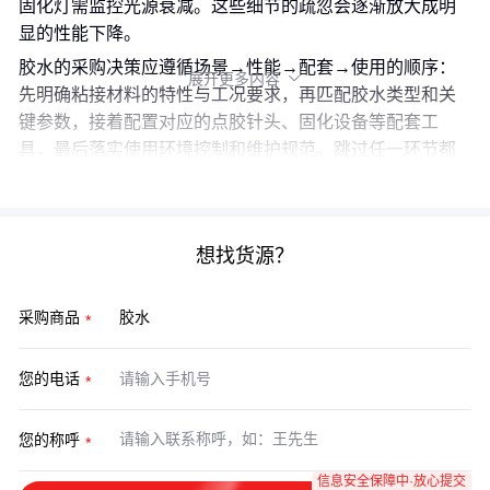
固化灯需监控光源衰减。这些细节的疏忽会逐渐放大成明
显的性能下降。
胶水的采购决策应遵循场景→性能→配套→使用的顺序：
展开更多内容

先明确粘接材料的特性与工况要求，再匹配胶水类型和关
键参数，接着配置对应的点胶针头、固化设备等配套工
具，最后落实使用环境控制和维护规范。跳过任一环节都
可能使采购效益大打折扣。
想找货源？
采购商品
您的电话
您的称呼
信息安全保障中·放心提交