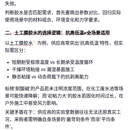
失效。
判断胶水是否匹配需求，首先要跳出参数对比，回归实际
使用场景中的材料组合、环境变化和力学要求。
二、土工膜胶水的选择逻辑：抗高低温≠全场景适用
以
土工膜胶水
为例，供应商常突出‘抗高低温’特性，但实
际需区分：
短期耐受极限温度 vs 长期承受温度循环
干燥环境粘接 vs 潮湿基面施工
静态粘接 vs 动态荷载下的抗剥离能力
标榜‘耐酸碱’的产品若未注明浓度范围，在化工废水池等场
景可能快速降解；而‘初粘力大’的胶水若固化时间过长，在
户外施工中易受风力影响。
关键矛盾在于：供应商的实验室数据往往无法还原真实工
况，采购者需明确自身场景的‘最苛刻条件’而非‘平均条
件’。