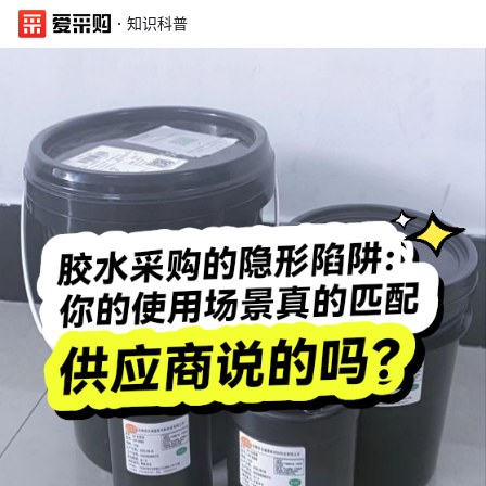
·
知识科普