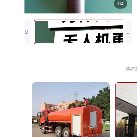
1/4
根据