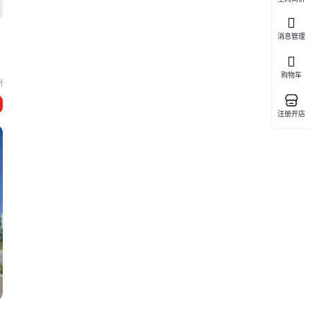
消息管理
购物车
州
注册开店