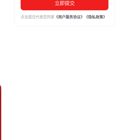
立即提交
点击提交代表您同意
《用户服务协议》
《隐私政策》