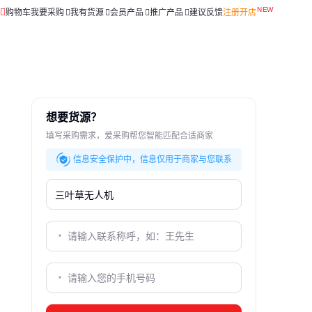
购物车
我要采购
我有货源
会员产品
推广产品
建议反馈
注册开店
想要货源？
填写采购需求，爱采购帮您智能匹配合适商家
信息安全保护中，信息仅用于商家与您联系