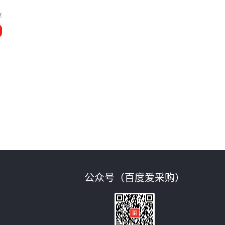
京
公众号（百度爱采购）