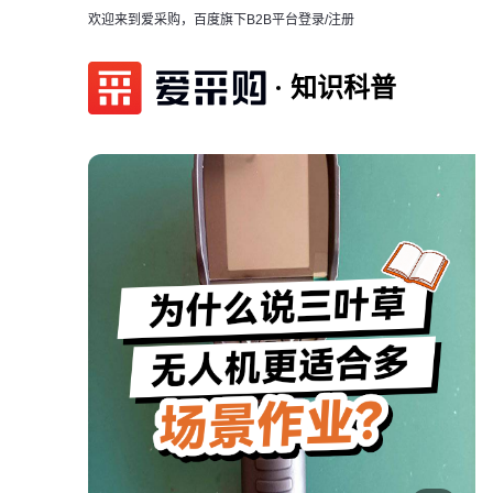
欢迎来到爱采购，百度旗下B2B平台
登录/注册
知识科普