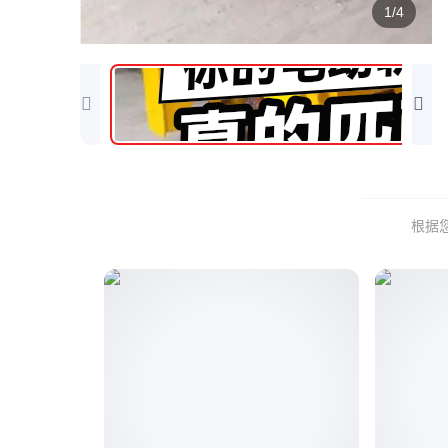
1/4
根据