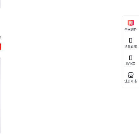
全网询价
京
消息管理
购物车
注册开店