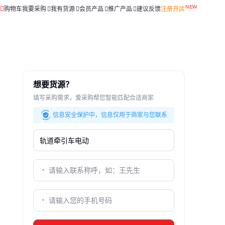
购物车
我要采购
我有货源
会员产品
推广产品
建议反馈
注册开店
想要货源？
填写采购需求，爱采购帮您智能匹配合适商家
信息安全保护中，信息仅用于商家与您联系