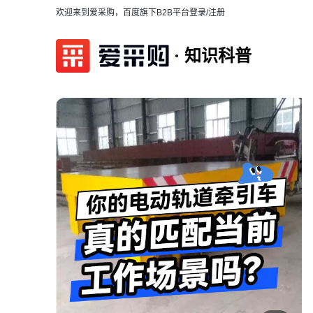
欢迎来到爱采购，百度旗下B2B平台
登录/注册
知识科普