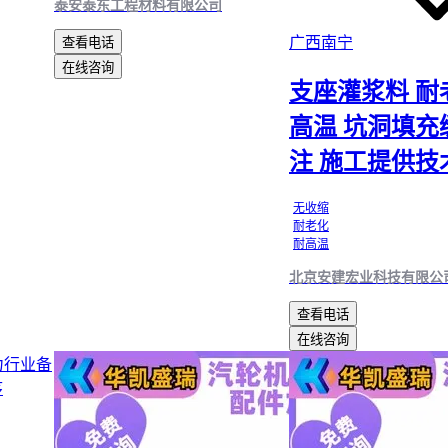
泰安泰东工程材料有限公司
广西南宁
查看电话
在线咨询
支座灌浆料 耐
高温 坑洞填充
注 施工提供技
无收缩
耐老化
耐高温
北京安建宏业科技有限公
查看电话
在线咨询