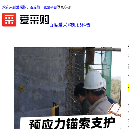
欢迎来到爱采购，百度旗下B2B平台
登录/注册
百度爱采购
知识科普