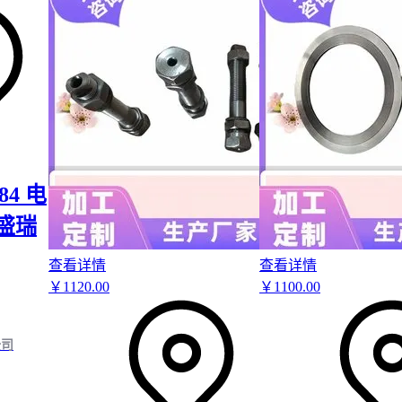
84 电
盛瑞
查看详情
查看详情
￥
1120
.00
￥
1100
.00
公司