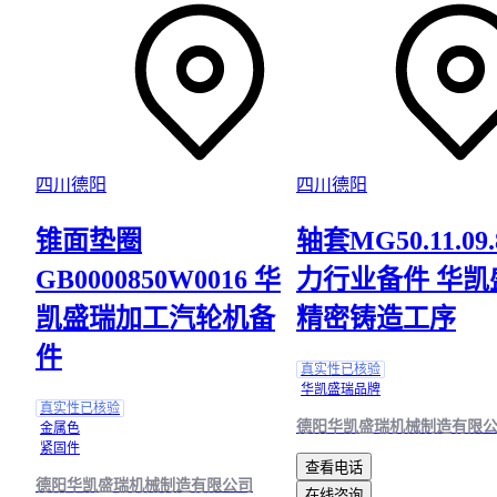
四川德阳
四川德阳
锥面垫圈
轴套MG50.11.09.
GB0000850W0016 华
力行业备件 华凯
凯盛瑞加工汽轮机备
精密铸造工序
件
真实性已核验
华凯盛瑞品牌
真实性已核验
德阳华凯盛瑞机械制造有限
金属色
紧固件
查看电话
德阳华凯盛瑞机械制造有限公司
在线咨询