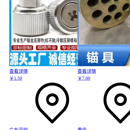
查看详情
查看详情
￥
1
.50
￥
7
.00
广东深圳
重庆