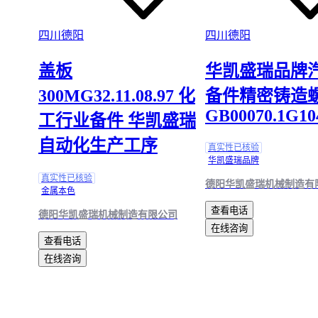
四川德阳
四川德阳
盖板
华凯盛瑞品牌
300MG32.11.08.97 化
备件精密铸造
GB00070.1G10
工行业备件 华凯盛瑞
自动化生产工序
真实性已核验
华凯盛瑞品牌
真实性已核验
德阳华凯盛瑞机械制造有
金属本色
查看电话
德阳华凯盛瑞机械制造有限公司
在线咨询
查看电话
在线咨询