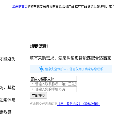
爱采购首页
购物车
我要采购
我有货源
会员产品
推广产品
建议反馈
注册开店
想要货源？
填写采购需求，爱采购帮您智能匹配合适商家
才能避免
信息安全保护中，信息仅用于商家与您联系
场，其稳
立即提交
注浆体与
点击提交代表您同意
《用户服务协议》
《隐私政策》
更敏感