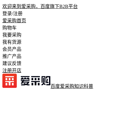
欢迎来到爱采购，百度旗下B2B平台
登录/注册
爱采购首页
购物车
我要采购
我有货源
会员产品
推广产品
建议反馈
注册开店
百度爱采购
知识科普