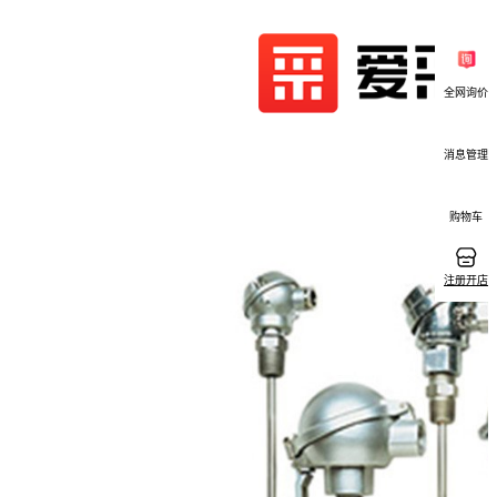
全网询价
消息管理
购物车
注册开店