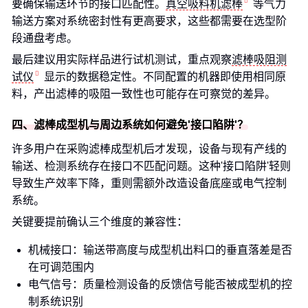
要确保输送环节的接口匹配性。
真空吸料机滤棒
等气力
输送方案对系统密封性有更高要求，这些都需要在选型阶
段通盘考虑。
最后建议用实际样品进行试机测试，重点观察
滤棒吸阻测
试仪
显示的数据稳定性。不同配置的机器即使用相同原
料，产出滤棒的吸阻一致性也可能存在可察觉的差异。
四、滤棒成型机与周边系统如何避免'接口陷阱'？
许多用户在采购滤棒成型机后才发现，设备与现有产线的
输送、检测系统存在接口不匹配问题。这种'接口陷阱'轻则
导致生产效率下降，重则需额外改造设备底座或电气控制
系统。
关键要提前确认三个维度的兼容性：
机械接口：输送带高度与成型机出料口的垂直落差是否
在可调范围内
电气信号：质量检测设备的反馈信号能否被成型机的控
制系统识别