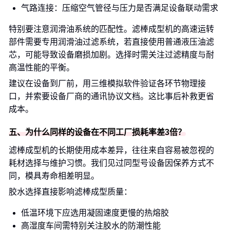
气路连接：压缩空气管径与压力是否满足设备联动需求
特别要注意润滑油系统的匹配性。滤棒成型机的高速运转
部件需要专用润滑油过滤系统，若直接使用普通液压油滤
芯，可能导致设备磨损加剧。选择时需关注过滤精度与耐
高温性能的平衡。
建议在设备到厂前，用三维模拟软件验证各环节物理接
口，并索要设备厂商的通讯协议文档。这比事后补救更省
成本。
五、为什么同样的设备在不同工厂损耗率差3倍？
滤棒成型机的长期使用成本差异，往往来自容易被忽视的
耗材选择与维护习惯。我们见过同型号设备因保养方式不
同，模具寿命相差明显。
胶水选择直接影响滤棒成型质量：
低温环境下应选用凝固速度更慢的热熔胶
高湿度车间需特别关注胶水的防潮性能