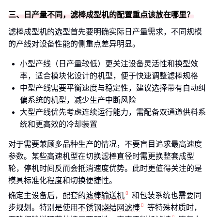
三、日产量不同，滤棒成型机的配置重点该放在哪里？
滤棒成型机的选型首先要明确实际日产量需求，不同规模
的产线对设备性能的侧重点差异明显。
小型产线（日产量较低）更关注设备灵活性和换型效
率，适合模块化设计的机型，便于快速调整滤棒规格
中型产线需要平衡速度与稳定性，建议选择带有自动纠
偏系统的机型，减少生产中断风险
大型产线优先考虑连续运行能力，需配备双通道供料系
统和更高效的冷却装置
对于需要兼顾多品种生产的情况，不要盲目追求最高速度
参数。某些高速机型在切换滤棒直径时需更换整套成型
轮，停机时间反而会抵消速度优势。此时更值得关注的是
模具标准化程度和切换便捷性。
确定主设备后，配套的
滤棒输送机
和包装系统也需要同
步规划。特别是使用
不锈钢烧结网滤棒
等特殊材质时，