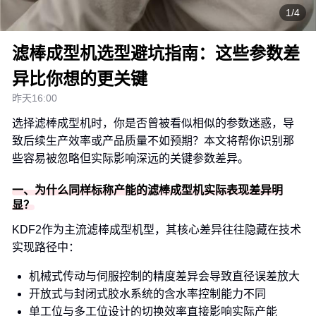
1/4
滤棒成型机选型避坑指南：这些参数差
异比你想的更关键
昨天16:00
选择滤棒成型机时，你是否曾被看似相似的参数迷惑，导
致后续生产效率或产品质量不如预期？本文将帮你识别那
些容易被忽略但实际影响深远的关键参数差异。
一、为什么同样标称产能的滤棒成型机实际表现差异明
显？
KDF2作为主流滤棒成型机型，其核心差异往往隐藏在技术
实现路径中：
机械式传动与伺服控制的精度差异会导致直径误差放大
开放式与封闭式胶水系统的含水率控制能力不同
单工位与多工位设计的切换效率直接影响实际产能