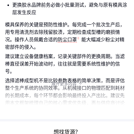
更换胶水品牌前务必做小批量测试，避免与原有模具涂
层发生反应
模具保养的关键是预防性维护。每完成一个批次生产后，
用专用清洗剂去除残留胶渍，定期检查成型槽的磨损情
况。操作人员佩戴合适的
防尘口罩
能大幅减少粉尘对精
密部件的侵入。
建议建立设备健康档案，记录关键部件的更换周期。当滤
棒直径误差开始波动时，往往就是需要系统性维护的信
号。
选择滤棒成型机不是比较参数表格的简单决策，而是评估
展开更多内容

整个生产系统的协同效率。从机械接口的物理匹配到耗材
的长期成本，每个环节都会影响最终投入产出比。建议先
用本文框架梳理自己的核心需求优先级，再与供应商讨论
定制化解决方案。
想找货源？