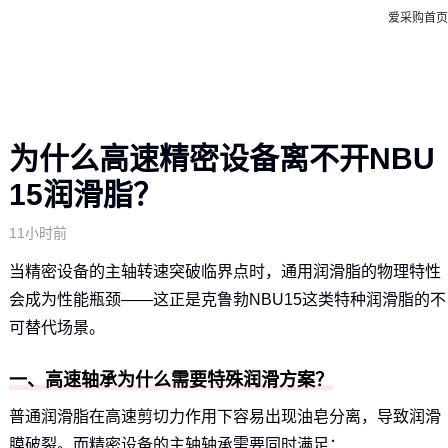
爱采购首页
为什么高速精密设备离不开NBU
15润滑脂？
11小时前
当精密设备的主轴转速突破临界点时，通用润滑脂的物理特性
会成为性能瓶颈——这正是克鲁勃NBU15这类特种润滑脂的不
可替代场景。
一、高速轴承为什么需要特殊润滑方案？
普通润滑脂在高速剪切力作用下容易出现油皂分离，导致润滑
膜破裂。而精密设备的主轴轴承需要同时满足：