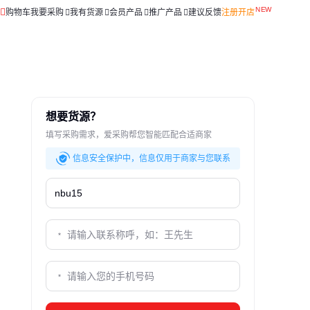
购物车
我要采购
我有货源
会员产品
推广产品
建议反馈
注册开店
想要货源？
填写采购需求，爱采购帮您智能匹配合适商家
信息安全保护中，信息仅用于商家与您联系