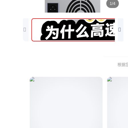
1/4
根据