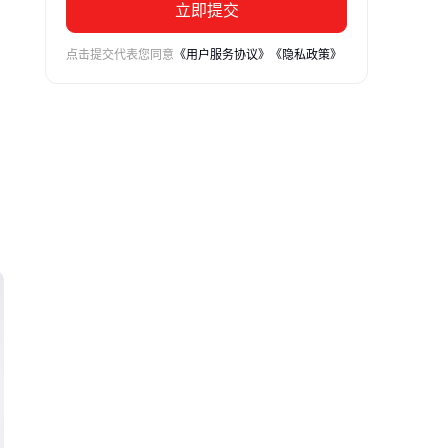
立即提交
点击提交代表您同意
《用户服务协议》
《隐私政策》