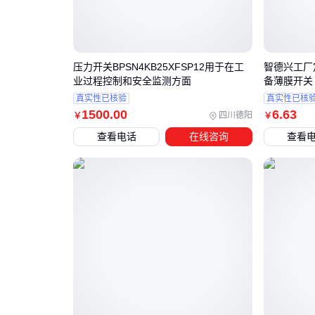
压力开关BPSN4KB25XFSP12用于在工
智德兴工厂
业过程控制和安全监测方面
备薄膜开关
真实性已核验
真实性已核
1500
.00
6
.63
四川德阳
￥
￥
查看电话
在线咨询
查看