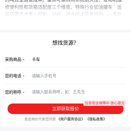
修便利性和货箱适配度三个维度。特殊行业如
油罐车
运
输还需考虑重心控制。记住，适合的才是最好的——某些
场景下重型卡车的平头版本可能反而更经济。
想找货源？
采购商品
您的电话
您的称呼
信息安全保障中·放心提交
立即获取报价
发送询价代表您同意
《用户服务协议》
《隐私政策》