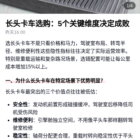
1/4
长头卡车选购：5个关键维度决定成败
昨天16:00
选长头卡车不是只看价格和马力，驾驶室布局、转弯半
径、维修便利性这些隐性指标往往决定了实际运营效率。
特别是重载运输和复杂路况场景，选错配置可能让每公里
成本增加15%以上。
一、为什么长头卡车在特定场景下优势明显？
长头卡车最突出的三个价值点往往被低估：
安全性
：发动机前置形成碰撞缓冲，驾驶室后移降低司
机受伤风险
维修便利
：引擎舱独立空间，不用像平头车那样翻转驾
驶室检修
稳定性
：轴荷分配更合理，重载时转向稳定性优于平头