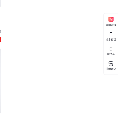
全网询价
京
消息管理
购物车
注册开店