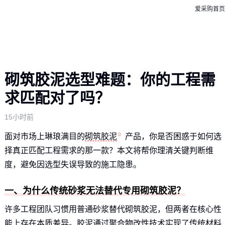
爱采购首页
砌筑胶泥选型难题：你的工程需
求匹配对了吗？
15小时前
面对市场上琳琅满目的
砌筑胶泥
产品，你是否困惑于如何选
择真正匹配工程需求的那一款？本文将帮你理清关键判断维
度，避免因选型失误导致的施工隐患。
一、为什么传统砂浆无法替代专用砌筑胶泥？
许多工程团队习惯用普通砂浆替代砌筑胶泥，但两者在核心性
能上存在本质差异。胶泥通过聚合物改性技术实现了传统材料