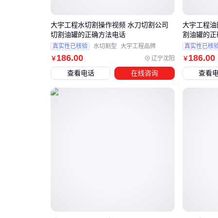
大宇工程水切割操作视频 水刀切割公司
大宇工程油
切割油罐的正确方法电话
割油罐的正
真实性已核验
水切割型
大宇工程品牌
真实性已核
186
.00
186
.00
辽宁沈阳
￥
￥
查看电话
在线咨询
查看