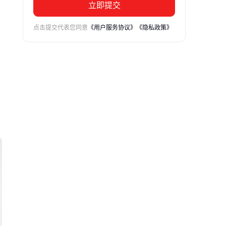
立即提交
点击提交代表您同意
《用户服务协议》
《隐私政策》