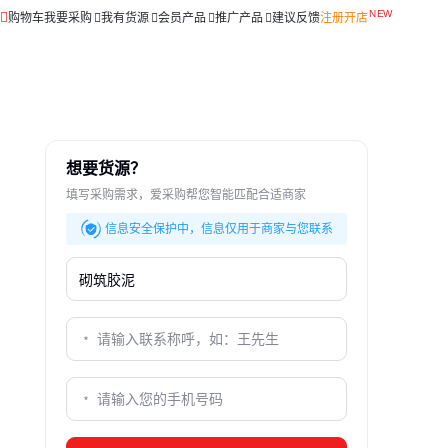
购物车
我要采购
我有货源
会员产品
推广产品
建议反馈
注册开店
想要货源？
填写采购需求，爱采购帮您智能匹配合适商家
信息安全保护中，信息仅用于商家与您联系