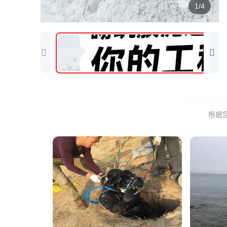
1/4
根据