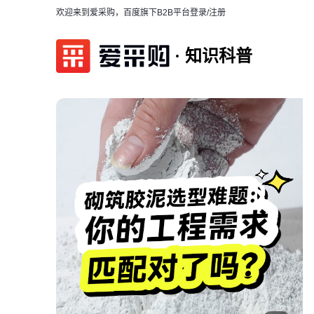
欢迎来到爱采购，百度旗下B2B平台
登录/注册
知识科普