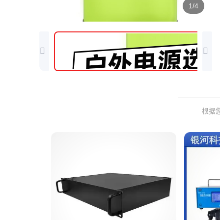
1/4
根据