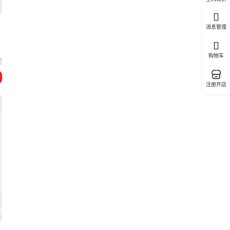
消息管理
购物车
定
注册开店