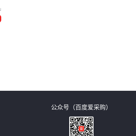
山
公众号（百度爱采购）