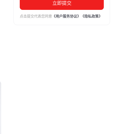
立即提交
点击提交代表您同意
《用户服务协议》
《隐私政策》