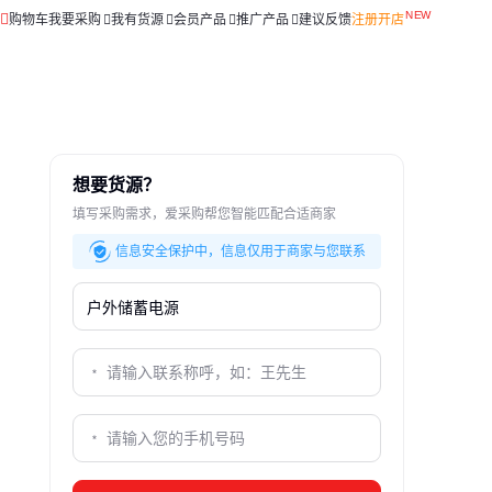
购物车
我要采购
我有货源
会员产品
推广产品
建议反馈
注册开店
想要货源？
填写采购需求，爱采购帮您智能匹配合适商家
信息安全保护中，信息仅用于商家与您联系