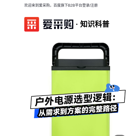
欢迎来到爱采购，百度旗下B2B平台
登录/注册
知识科普