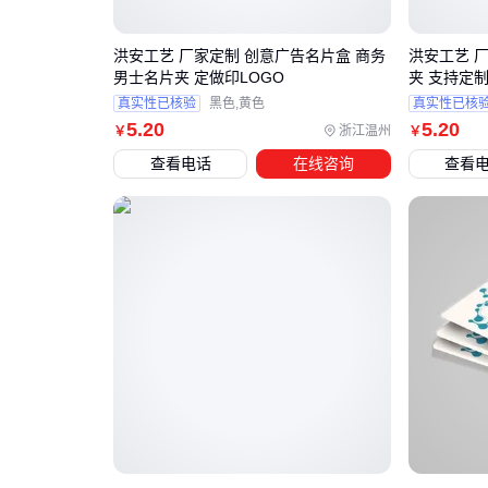
洪安工艺 厂家定制 创意广告名片盒 商务
洪安工艺 
男士名片夹 定做印LOGO
夹 支持定
真实性已核验
黑色,黄色
真实性已核
5
.20
5
.20
浙江温州
￥
￥
查看电话
在线咨询
查看