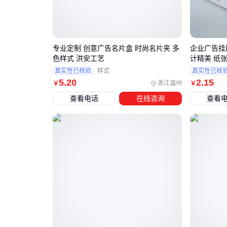
专业定制 创意广告名片盒 时尚名片夹 多
企业广告挂
色样式 洪安工艺
计精美 纸
真实性已核验
样式
真实性已核
5
.20
2
.15
浙江温州
￥
￥
查看电话
在线咨询
查看