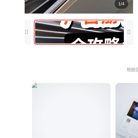
1/4
根据