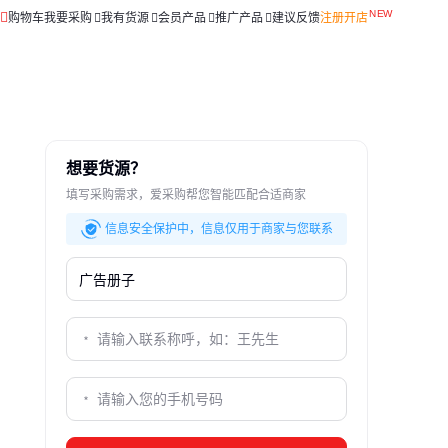
购物车
我要采购
我有货源
会员产品
推广产品
建议反馈
注册开店
想要货源？
填写采购需求，爱采购帮您智能匹配合适商家
信息安全保护中，信息仅用于商家与您联系