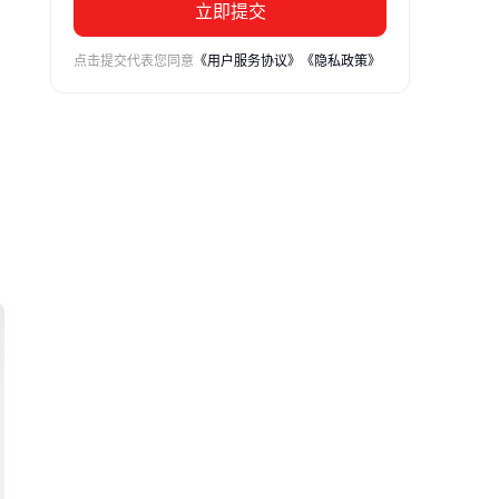
立即提交
点击提交代表您同意
《用户服务协议》
《隐私政策》