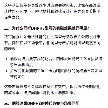
这些认知偏差会导致选型时遗漏关键因素，比如在高温或
连续作业环境下，密封材料和散热设计的差异会显著影响
设备寿命。
二、为什么同样DHPH3型号的实际效果差异明显？
决定伺服油泵最终性能的往往是型号参数表之外的设计细
节。例如在以下场景中，相同型号产品可能出现截然不同
的表现：
油液清洁度要求高的场合：内部流道抛光工艺直接影响
杂质沉积速度
负载变化频繁的工况：压力响应曲线的调校质量决定系
统稳定性
这些差异通常不会体现在基础参数中，但会通过长期使用
的故障率、维护间隔和能耗水平暴露出来。
三、伺服油泵DHPH3的替代方案与场景匹配