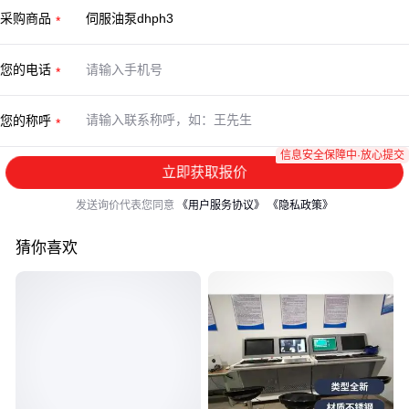
采购商品
您的电话
您的称呼
信息安全保障中·放心提交
立即获取报价
发送询价代表您同意
《用户服务协议》
《隐私政策》
猜你喜欢