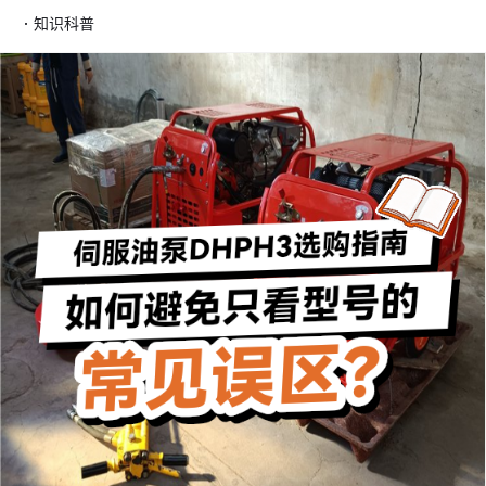
·
知识科普