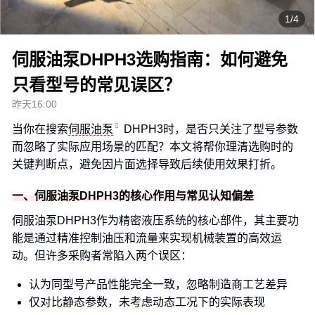
1/4
伺服油泵DHPH3选购指南：如何避免
只看型号的常见误区？
昨天16:00
当你在搜索
伺服油泵
DHPH3时，是否只关注了型号参数
而忽略了实际应用场景的匹配？本文将帮你理清选购时的
关键判断点，避免因片面选择导致后续使用效果打折。
一、伺服油泵DHPH3的核心作用与常见认知偏差
伺服油泵DHPH3作为精密液压系统的核心部件，其主要功
能是通过精准控制油压和流量来实现机械装置的高效运
动。但许多采购者常陷入两个误区：
认为同型号产品性能完全一致，忽略制造商工艺差异
仅对比静态参数，未考虑动态工况下的实际表现