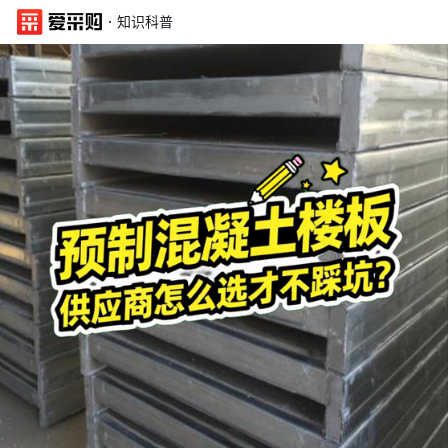
·
知识科普