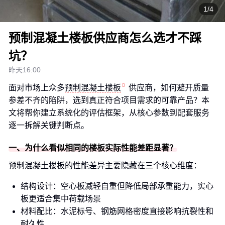
1/4
预制混凝土楼板供应商怎么选才不踩
坑？
昨天16:00
面对市场上众多
预制混凝土楼板
供应商，如何避开质量
参差不齐的陷阱，选到真正符合项目需求的可靠产品？本
文将帮你建立系统化的评估框架，从核心参数到配套服务
逐一拆解关键判断点。
一、为什么看似相同的楼板实际性能差距显著？
预制混凝土楼板的性能差异主要隐藏在三个核心维度：
结构设计：空心板减轻自重但降低局部承重能力，实心
板更适合集中荷载场景
材料配比：水泥标号、钢筋网格密度直接影响抗裂性和
耐久性