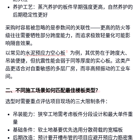
养护工艺：蒸汽养护的板件早期强度更高，自然养护的
后期稳定性更好
采购时容易被忽略的是参数间的关联性——更高的防火等
级往往需要牺牲部分跨度能力，而追求极致轻量化可能影
响隔音效果。
以常见的
水泥预应力空心板
为例，其优势在于跨度大、
吊装便捷，但抗震性能会弱于同等厚度的实心板。这类产
品更适合对自重敏感的多层厂房，而非高频振动的工业车
间。
二、不同施工场景如何匹配最佳楼板类型？
选型时需要重点评估项目现场的三大限制条件：
吊装能力：狭窄工地需考虑板件分段设计和最大单件重
量
基础条件：软土地基要优先选用分散荷载的宽幅板
后期改造：预计要开槽布管的项目应避开预应力筋密集