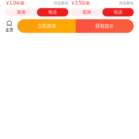
1
.04
3
.50
￥
/米
￥
/米
河北邢台
河北邢台
咨询
电话
咨询
电话
立即咨询
获取底价
主页
天晟 灶台硅胶缝隙条 厨房柜台
真空包装机硅胶密封条 工字型密
防油T形条缝隙防污防水丝印硅
封胶条 热封膜封口胶条
胶条
真实性已核验
真实性已核验
1
.30
5
.50
￥
/米
￥
/米
广东东莞
河北邢台
咨询
电话
咨询
电话