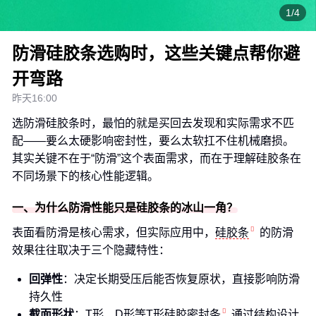
1/4
防滑硅胶条选购时，这些关键点帮你避
开弯路
昨天16:00
选防滑硅胶条时，最怕的就是买回去发现和实际需求不匹
配——要么太硬影响密封性，要么太软扛不住机械磨损。
其实关键不在于“防滑”这个表面需求，而在于理解硅胶条在
不同场景下的核心性能逻辑。
一、为什么防滑性能只是硅胶条的冰山一角？
表面看防滑是核心需求，但实际应用中，
硅胶条
的防滑
效果往往取决于三个隐藏特性：
回弹性
：决定长期受压后能否恢复原状，直接影响防滑
持久性
截面形状
：T形、D形等
T形硅胶密封条
通过结构设计