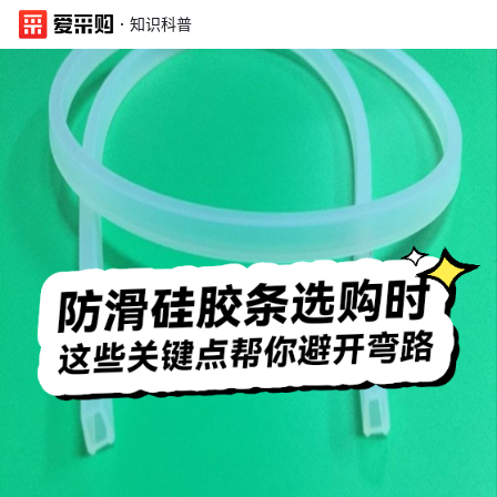
·
知识科普