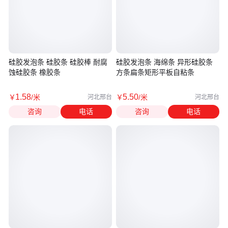
硅胶发泡条 硅胶条 硅胶棒 耐腐
硅胶发泡条 海绵条 异形硅胶条
蚀硅胶条 橡胶条
方条扁条矩形平板自粘条
1
.58
5
.50
￥
/米
￥
/米
河北邢台
河北邢台
咨询
电话
咨询
电话