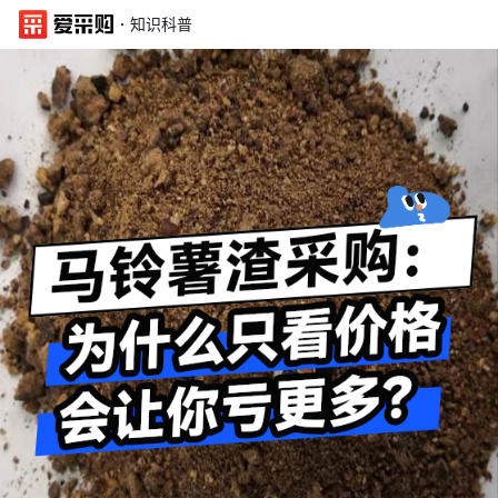
·
知识科普