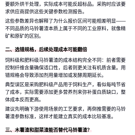
要额外烘干处理，实际成本可能反超标品。采购时应该要
求供应商提供这些关键参数检测报告。
这些参数差异也解释了为什么报价区间可能相差明显——
不同品质的马铃薯渣本质上属于不同的工业原料，就像精
矿和原矿的区别。
二、选错规格，后续处理成本可能翻倍
饲料级和肥料级马铃薯渣的成本结构完全不同：前者需要
控制纤维含量确保适口性，后者则更关注有机质含量。用
错规格会导致添加剂用量增加或发酵周期延长。
典型误区是采购肥料级产品用于饲料生产，看似每吨节省
了成本，实际需要添加更多营养剂来弥补蛋白质缺口，整
体成本反而更高。
建议先明确下游使用场景的工艺要求，再倒推需要的马铃
薯渣参数标准，这样才能建立真实的成本比较基准。
三、木薯渣和甜菜渣能否替代马铃薯渣？