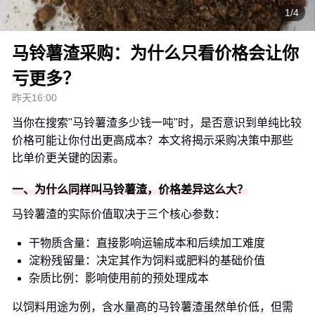
1/4
马铃薯渣采购：为什么只看价格会让你
亏更多？
昨天16:00
当你在搜索"马铃薯渣多少钱一吨"时，是否意识到单纯比较
价格可能让你付出更高成本？本文将揭示采购决策中那些
比单价更关键的因素。
一、为什么同样叫马铃薯渣，价格差异这么大？
马铃薯渣的实际价值取决于三个核心参数：
干物质含量：直接影响运输成本和后续加工难度
淀粉残留量：决定其作为饲料或肥料的基础价值
杂质比例：影响使用前的预处理成本
以饲料用途为例，含水量高的马铃薯渣虽然单价低，但需