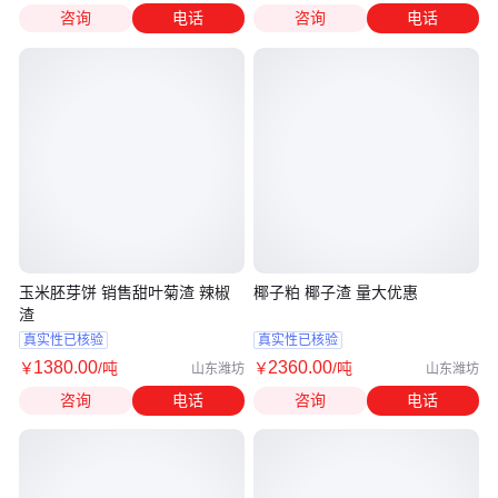
咨询
电话
咨询
电话
玉米胚芽饼 销售甜叶菊渣 辣椒
椰子粕 椰子渣 量大优惠
渣
真实性已核验
真实性已核验
1380
.00
2360
.00
￥
/吨
￥
/吨
山东潍坊
山东潍坊
咨询
电话
咨询
电话