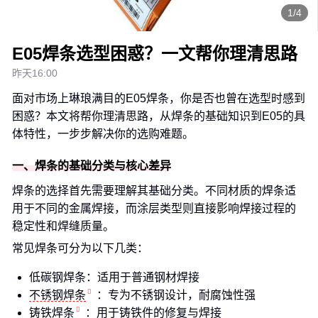
1/4
E05焊条选型困惑？一文帮你理清思路
昨天16:00
面对市场上琳琅满目的E05焊条，你是否也曾在选型时感到
困惑？本文将帮你理清思路，从焊条的基础知识到E05的具
体特性，一步步解决你的选购难题。
一、焊条的基础分类与核心差异
焊条的选择首先需要理解其基础分类。不同材质的焊条适
用于不同的金属焊接，而涂层类型则直接影响焊接过程的
稳定性和焊缝质量。
常见焊条可分为以下几类：
低碳钢焊条：适用于普通钢材焊接
不锈钢焊条
：专为不锈钢设计，耐腐蚀性强
铸铁焊条
：用于铸铁件的修复与焊接