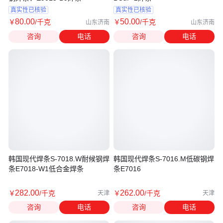
真实性已核验
真实性已核验
80
.00
50
.00
￥
/千克
￥
/千克
山东济南
山东济南
咨询
电话
咨询
电话
韩国现代焊条S-7018.W耐候钢焊
韩国现代焊条S-7016.M低碳钢焊
条E7018-W1低合金焊条
条E7016
282
.00
262
.00
￥
/千克
￥
/千克
天津
天津
咨询
电话
咨询
电话