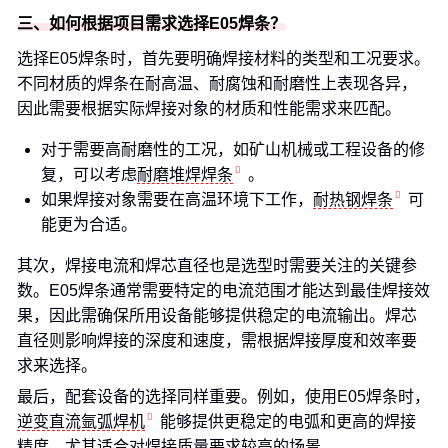
三、如何根据项目需求选择E05焊条？
选择E05焊条时，首先要明确焊接材料的类型和工况要求。
不同材质的焊条在耐高温、耐腐蚀和耐磨性上表现各异，
因此需要根据实际焊接对象的材质和性能需求来匹配。
对于需要高耐磨性的工况，如矿山机械或工程设备的修
复，可以考虑
耐磨堆焊焊条
。
如果焊接对象需要在高温环境下工作，
耐热钢焊条
可
能更为合适。
其次，焊接电流和焊芯直径也是选型时需要关注的关键参
数。E05焊条通常需要特定的电流范围才能达到最佳焊接效
果，因此需确保所用设备能够提供稳定的电流输出。焊芯
直径则影响焊接的深度和速度，需根据焊接厚度和效率要
求来选择。
最后，配套设备的选择同样重要。例如，使用E05焊条时，
逆变直流氩弧焊机
能够提供更稳定的电弧和更高的焊接
精度，尤其适合对焊接质量要求较高的场景。