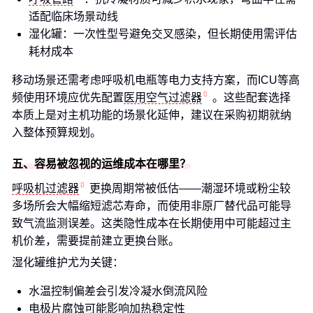
适配临床场景动线
湿化罐：一次性型号避免交叉感染，但长期使用需评估
耗材成本
移动场景还需考虑呼吸机电瓶等电力支持方案，而ICU等高
频使用环境应优先配置
医用空气过滤器
。这些配套选择
本质上是对主机功能的场景化延伸，建议在采购初期就纳
入整体预算规划。
五、容易被忽视的运维成本在哪里？
呼吸机过滤器
更换周期常被低估——潮湿环境或粉尘较
多场所会大幅缩短滤芯寿命，而使用非原厂替代品可能导
致气流监测误差。这类隐性成本在长期使用中可能超过主
机价差，需要提前建立更换台账。
湿化罐维护尤为关键：
水温控制偏差会引发冷凝水倒流风险
电极片腐蚀可能影响加热稳定性