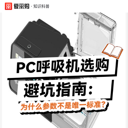
·
知识科普