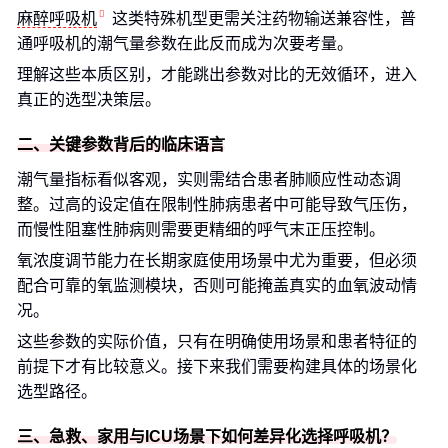
麻醉呼吸机
这类特殊机型更需关注药物输送兼容性，普
通呼吸机的潮气量参数在此反而成为次要考量。
理解这些本质区别，才能跳出参数对比的无效循环，进入
真正的选型决策层。
二、关键参数背后的临床语言
潮气量指标看似客观，实则需结合患者肺顺应性动态调
整。过高的设定值在限制性肺病患者中可能导致气压伤，
而慢性阻塞性肺病则需要更精细的呼气末正压控制。
氧浓度调节能力在长期家庭使用场景中尤为重要，但必须
配合可靠的氧监测模块，否则可能掩盖真实的血氧波动情
况。
这些参数的实际价值，只有在明确使用场景和患者特征的
前提下才有比较意义。接下来我们需要构建具体的场景化
选型路径。
三、急救、家用与ICU场景下如何差异化选择呼吸机？