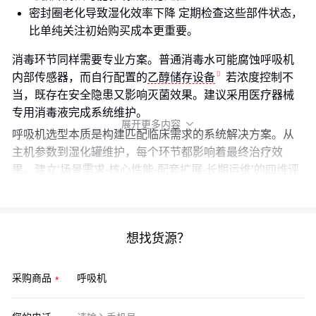
密封圈老化导致湿化效率下降 定期检查这些部件状态，
比单纯关注初始购买成本更重要。
消毒环节同样需要专业方案。普通消毒水可能腐蚀呼吸机
内部传感器，而自行配置的
乙醇储存设备
若浓度控制不
当，既存在安全隐患又影响灭菌效果。建议采用医疗器械
专用消毒液完成系统维护。
展开更多内容

呼吸机选型本质是构建匹配临床需求的系统解决方案。从
主机参数到湿化罐维护，每个环节都影响着最终治疗效
果。建立‘场景需求-核心性能-配套扩展-长期运维’的四维评
估框架，才能避免碎片化决策带来的使用隐患。
想找货源？
采购商品