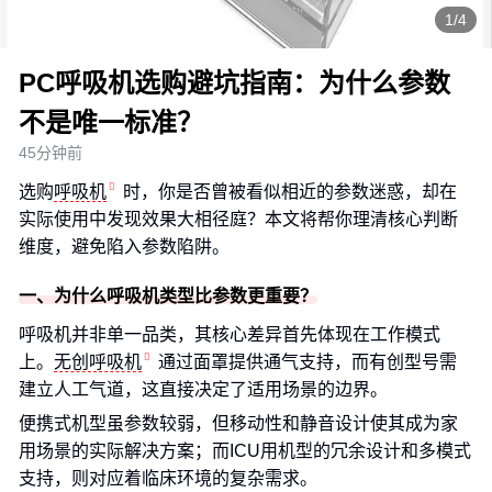
1/4
PC呼吸机选购避坑指南：为什么参数
不是唯一标准？
45分钟前
选购
呼吸机
时，你是否曾被看似相近的参数迷惑，却在
实际使用中发现效果大相径庭？本文将帮你理清核心判断
维度，避免陷入参数陷阱。
一、为什么呼吸机类型比参数更重要？
呼吸机并非单一品类，其核心差异首先体现在工作模式
上。
无创呼吸机
通过面罩提供通气支持，而有创型号需
建立人工气道，这直接决定了适用场景的边界。
便携式机型虽参数较弱，但移动性和静音设计使其成为家
用场景的实际解决方案；而ICU用机型的冗余设计和多模式
支持，则对应着临床环境的复杂需求。