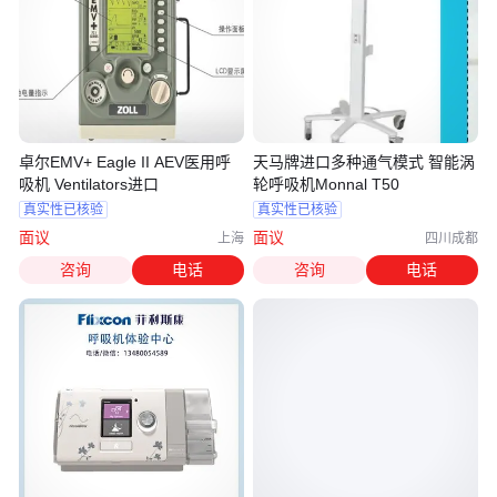
卓尔EMV+ Eagle II AEV医用呼
天马牌进口多种通气模式 智能涡
吸机 Ventilators进口
轮呼吸机Monnal T50
真实性已核验
真实性已核验
面议
面议
上海
四川成都
咨询
电话
咨询
电话