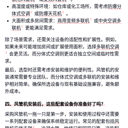
高湿度或特殊环境：如仓库或化工场所，需考虑
防爆分
体式空调
或
防爆天花机
。
大面积或多房间需求：
商用变频多联机
或
中央空调多
联机
更能满足需求。
除了场景需求，还需关注设备的适配性和扩展性。例如，
如果未来可能增加房间或扩展使用面积，选择
多联机空调
会更灵活。而分体式空调则更适合独立空间或临时性需
求。
最后，选型时还需考虑安装和维护的便利性。风管机的安
装通常需要专业团队，而分体式空调或多联机的安装和维
护相对简单。确保所选设备与现有基础设施兼容，避免额
外成本。
四、风管机安装后，这些配套设备你准备好了吗？
采购风管机一拖一只是第一步，安装和使用过程中还需要
一系列配套设备来确保系统稳定运行。常见的配套包括
风