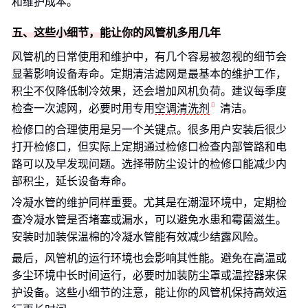
和维护成本。
五、这些小细节，能让你的风管机多用几年
风管机的日常使用和维护中，有几个容易被忽视的细节会
显著影响设备寿命。定期清洁滤网是最基本的维护工作，
积尘不仅降低制冷效果，还会增加风机负荷。建议每季度
检查一次滤网，必要时用专用
空调清洗剂
清洁。
检修口的合理使用是另一个关键点。很多用户安装后很少
打开检修口，但实际上定期通过检修口检查内部管路和电
路可以及早发现问题。选择带防尘设计的检修口能减少内
部积尘，延长设备寿命。
冷凝水管的维护同样重要。尤其是在潮湿环境中，定期检
查冷凝水管是否堵塞或漏水，可以避免水患和霉菌滋生。
安装时加装保温棉的冷凝水管能有效减少结露风险。
最后，风管机的运行环境也会影响其性能。避免在高温或
多尘环境中长时间运行，必要时加装防尘罩或温控器来保
护设备。这些小细节的注意，能让你的风管机保持高效运