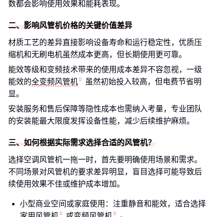
数都会影响使用效果和能耗表现。
二、影响风管机价格的关键价值差异
材质工艺的差异直接影响设备寿命和运行稳定性，优质压
缩机和无刷电机虽然成本更高，但长期使用更可靠。
能效等级和变频技术带来的使用成本差异不容忽视，一级
能效的
全变频风管机
虽然初始投入较高，但电费节省明
显。
安装服务和售后保障等隐性成本也需纳入考量，专业团队
的安装能最大限度发挥设备性能，减少后续维护麻烦。
三、如何根据实际需求选择合适的风管机？
选择空调风管机一拖一时，首先要明确使用场景和需求。
不同场景对风管机的要求差异明显，盲目选择可能导致后
续使用效果不佳或维护成本增加。
小型商业空间或家庭使用：注重静音和能效，适合选择
家用风管机
或
变频风管机
。