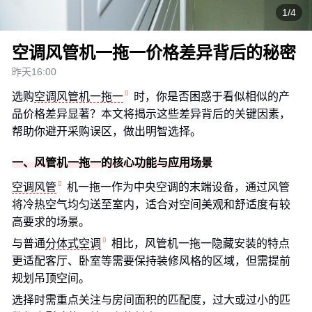
1/4
空调风管机一拖一价格差异背后的秘密
昨天16:00
选购
空调风管机一拖一
时，你是否困惑于看似相似的产
品价格差异显著？本文将揭示这些差异背后的关键因素，
帮助你避开采购误区，做出明智选择。
一、风管机一拖一的核心功能与应用场景
空调风管
机一拖一作为中央空调的末端设备，通过风管
将冷热空气均匀送至室内，适合对空间美观和舒适度有较
高要求的场景。
与普通
分体式空调
相比，风管机一拖一隐藏安装的特点
更适配客厅、卧室等需要保持装修风格的区域，但需提前
规划吊顶空间。
选择时需重点关注与房间面积的匹配度，过大或过小的匹