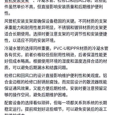
管机安装支架
、冷凝水管、检修口和回风口等。这些配
件虽然单价不高，但直接影响安装质量和后期维护便利
性。
风管机安装支架是确保设备稳固的关键。不同材质的支架
承重能力和耐用性差异明显，不锈钢和镀锌材质的支架更
适合长期使用。选择时要注意支架的可调节性和安装便捷
性，以适应不同的安装环境。
冷凝水管的选择同样重要。PVC-U和PPR材质的冷凝水管
各有优劣，前者价格较低但耐用性稍逊，后者保温性能更
好但成本略高。根据使用环境的湿度和温度选择合适的材
质，可以避免后期漏水和结露问题。
检修口和回风口的设计直接影响维护便利性和美观度。铝
合金边框的检修口耐锈耐腐蚀，而双层设计的散流器既能
保证通风效果，又能方便后期检修。安装时要注意预留足
够的操作空间，避免后期维护困难。
配套设备的选择看似琐碎，但每一项都关系到系统的长期
稳定运行。提前规划好这些细节，可以避免安装后的返工