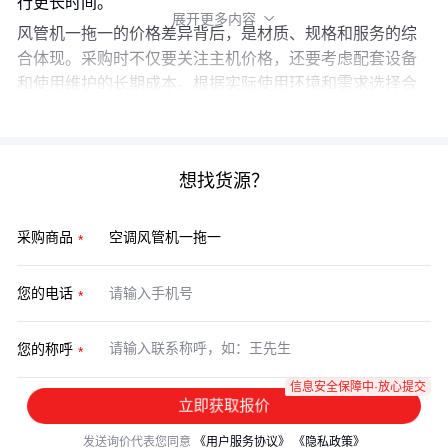
行更长时间。
展开更多内容

风管机一拖一的价格差异背后，是材质、规格和服务的综
合体现。采购时不仅要关注主机价格，还要考虑配套设备
和使用维护的长期成本。根据实际使用环境和需求选择合
适的方案，才能真正实现性价比最大化。
想找货源？
采购商品
您的电话
您的称呼
信息安全保障中·放心提交
立即获取报价
发送询价代表您同意
《用户服务协议》
《隐私政策》