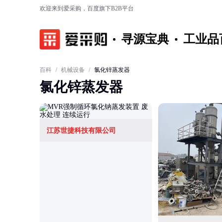
欢迎来到爱采购，百度旗下B2B平台
寻源宝典
工业品
百科
/
机械设备
/
氯化锌蒸发器
氯化锌蒸发器
江苏世捷科技有限公司