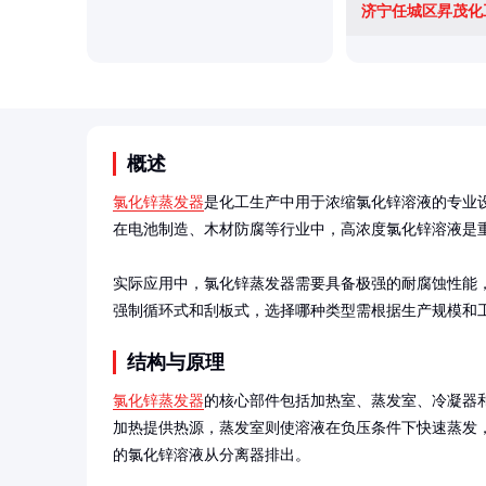
概述
氯化锌蒸发器
是化工生产中用于浓缩氯化锌溶液的专业
在电池制造、木材防腐等行业中，高浓度氯化锌溶液是重
实际应用中，氯化锌蒸发器需要具备极强的耐腐蚀性能
强制循环式和刮板式，选择哪种类型需根据生产规模和
结构与原理
氯化锌蒸发器
的核心部件包括加热室、蒸发室、冷凝器
加热提供热源，蒸发室则使溶液在负压条件下快速蒸发
的氯化锌溶液从分离器排出。
