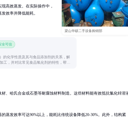
实现高效蒸发。在实际操作中，
蒸发效率并降低能耗。
梁山华硕二手设备购销部
 安全可信
2）的化学性质及其与食品添加剂的关系，解
加工，并对比常见食品氧化剂的特性，帮助
钛材、哈氏合金或石墨等耐腐蚀材料制造。这些材料能有效抵抗氯化锌溶
蒸发效率可达90%以上，能耗比传统设备降低20-30%。此外，结构紧