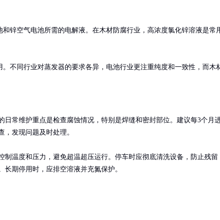
池和锌空气电池所需的电解液。在木材防腐行业，高浓度氯化锌溶液是常
用。不同行业对蒸发器的要求各异，电池行业更注重纯度和一致性，而木
的日常维护重点是检查腐蚀情况，特别是焊缝和密封部位。建议每3个月
查，发现问题及时处理。

控制温度和压力，避免超温超压运行。停车时应彻底清洗设备，防止残留
。长期停用时，应排空溶液并充氮保护。