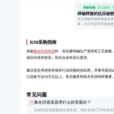
商家经验
真实案例 ·
焊锡焊接的抗压秘密
本文揭秘焊锡焊接能承受
素，并分享提升焊接强度
B2B采购指南
采购
氯化锌蒸发器
时，首先要明确生产需求和工艺参数
场合但成本较高，哈氏合金性价比更优。

建议优先考虑具有相关行业经验的供应商，并要求提供成
口设备可达50万元以上。售后服务和技术支持同样重要
常见问题
氯化锌蒸发器用什么材质最好？
问
钛材综合性能最佳但成本高，哈氏合金C276性价比