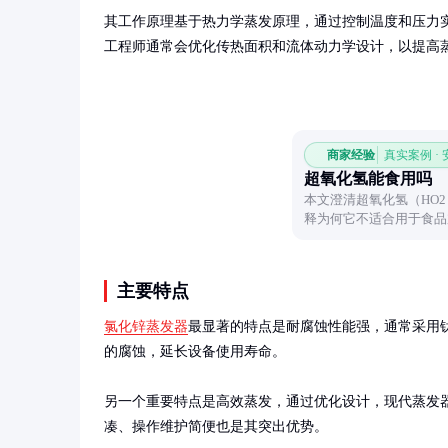
其工作原理基于热力学蒸发原理，通过控制温度和压力
工程师通常会优化传热面积和流体动力学设计，以提高
商家经验
真实案例 ·
超氧化氢能食用吗
本文澄清超氧化氢（HO
释为何它不适合用于食品
读者科学认识这一物质。
主要特点
氯化锌蒸发器
最显著的特点是耐腐蚀性能强，通常采用
的腐蚀，延长设备使用寿命。

另一个重要特点是高效蒸发，通过优化设计，现代蒸发器的
凑、操作维护简便也是其突出优势。