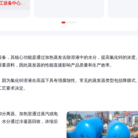
济宁任城区昇茂化工设备中心(个体工商户)
设备，其核心功能是通过加热蒸发去除溶液中的水分，提高氯化锌的浓度
要原料，因此蒸发器的性能直接影响产品质量和生产效率。

，因为氯化锌溶液在高温下具有强腐蚀性。常见的蒸发器类型包括降膜式
工艺要求决定。
和分离器。加热室通过蒸汽或电
，水分通过冷凝器回收，浓缩后