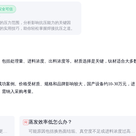
 安全可信
的压力范围，分析影响抗压能力的关键因
的实用技巧，助你轻松掌握焊接抗压之道。
，包括处理量、进料浓度、出料浓度等。材质选择是关键，钛材适合大多
功案例。价格受材质、规格和品牌影响较大，国产设备约10-30万元，进
，需纳入采购考量。
蒸发效率低怎么办？
问
更
可能原因包括换热面结垢、真空度不足或进料浓度过高。