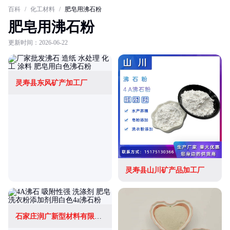
百科
/
化工材料
/
肥皂用沸石粉
肥皂用沸石粉
更新时间：2026-06-22
灵寿县东风矿产加工厂
灵寿县山川矿产品加工厂
石家庄润广新型材料有限公司