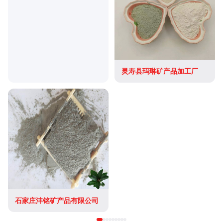
灵寿县玛琳矿产品加工厂
石家庄沣铭矿产品有限公司