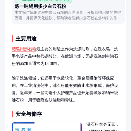
炼一吨钢用多少白云石粉
本文探讨炼钢过程中白云石粉的合理用量，分析影响用量的关键
因素，并提供优化建议，帮助读者理解白云石粉在炼钢中的作用
及使用方法。
主要用途
肥皂用沸石粉
最主要的用途是作为洗涤助剂，在洗衣皂、洗
手皂等产品中替代磷酸盐。在欧洲市场，无磷洗涤剂中沸石
粉的添加量通常为15-30%。

除了洗涤领域，它还用于水质软化、重金属吸附等环保应
用。在工业清洗剂中，沸石粉能有效防止水垢形成，保护设
备。近年来，一些高端个人护理产品也开始尝试添加纳米级
沸石粉，用于吸附皮肤油脂和异味。
安全与储存
沸石粉本身无毒，