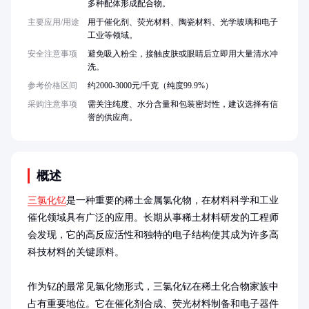
多种配体形成配合物。
主要应用/用途
用于催化剂、荧光材料、陶瓷材料、光学玻璃和电子
工业等领域。
安全注意事项
避免吸入粉尘，接触皮肤或眼睛后立即用大量清水冲
洗。
参考价格区间
约2000-3000元/千克（纯度99.9%）
采购注意事项
需关注纯度、水分含量和包装密封性，建议选择有信
誉的供应商。
概述
三氯化钇
是一种重要的稀土金属氯化物，在材料科学和工业
催化领域具有广泛的应用。长期从事稀土材料研发的工程师
会发现，它的高反应活性和独特的电子结构使其成为许多高
科技材料的关键原料。

作为钇的最常见氯化物形式，三氯化钇在稀土化合物家族中
占有重要地位。它在催化剂合成、荧光材料制备和电子器件