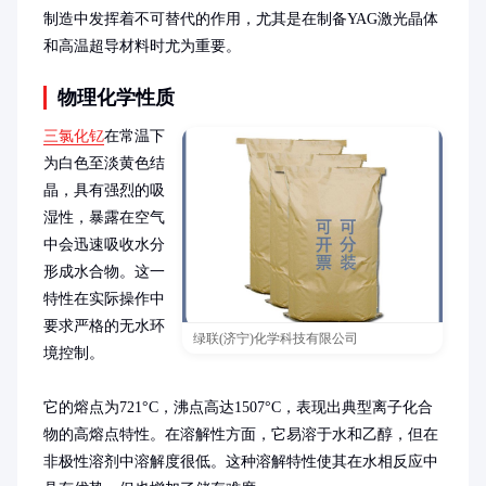
制造中发挥着不可替代的作用，尤其是在制备YAG激光晶体
和高温超导材料时尤为重要。
物理化学性质
三氯化钇
在常温下
为白色至淡黄色结
晶，具有强烈的吸
湿性，暴露在空气
中会迅速吸收水分
形成水合物。这一
特性在实际操作中
要求严格的无水环
绿联(济宁)化学科技有限公司
境控制。

它的熔点为721°C，沸点高达1507°C，表现出典型离子化合
物的高熔点特性。在溶解性方面，它易溶于水和乙醇，但在
非极性溶剂中溶解度很低。这种溶解特性使其在水相反应中