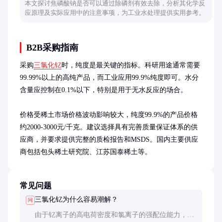
本文探讨焦磷酸钠是否可以通过除磷剂有效去除，分析其化学反
应原理及实际应用中的注意事项，为工业水处理提供实用参考。
B2B采购指南
采购
三氯化钇
时，纯度是最关键的指标。科研用途通常需要
99.99%以上的高纯产品，而工业应用99.9%纯度即可。水分
含量应控制在0.1%以下，特别是用于无水反应的场合。

价格受稀土市场价格波动影响较大，纯度99.9%的产品价格
约2000-3000元/千克。建议选择具有完善质量保证体系的供
应商，并要求提供完整的质检报告和MSDS。国内主要供应
商包括包头稀土研究院、江苏国泰稀土等。
常见问题
三氯化钇为什么容易潮解？
问
由于钇离子的高电荷密度和氯离子的强配位能力，三