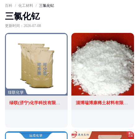
百科
/
化工材料
/
三氯化钇
三氯化钇
更新时间：2026-07-08
绿联(济宁)化学科技有限公司
淄博瑞博康稀土材料有限公司