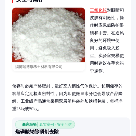
三氯化钇
对眼睛和
皮肤有刺激性，操
作时应佩戴防护眼
镜和手套。在通风
良好的环境中使
用，避免吸入粉
尘。实验室规模使
用时建议在手套箱
淄博瑞博康稀土材料有限公司
中操作。

储存时必须严格密封，最好充入惰性气体保护。长期储存的
容器应定期检查密封性，因为即使微量水分也会导致产品降
解。工业级产品通常采用双层塑料袋外加铁桶包装，每桶净
重25kg或50kg。
商家经验
真实案例 · 安全可信
焦磷酸钠除磷剂去除