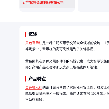
辽宁亿格金属制品有限公司
概述
黄色警示柱
是一种广泛应用于交通安全领域的设施，主
等场景中，警示柱的高可见性起到了关键作用。

黄色因其在多种光照条件下的高辨识度，成为警示设施的
部分高端产品还会添加反光条以增强夜间可视性。
产品特点
黄色警示柱
的设计充分考虑了实用性和安全性。材质上多
能抵御日晒雨淋和一般撞击。高度通常在70-100厘米之间
不妨碍视线。
