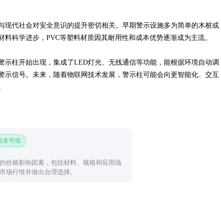
与现代社会对安全意识的提升密切相关。早期警示设施多为简单的木桩或
材料科学进步，PVC等塑料材质因其耐用性和成本优势逐渐成为主流。

警示柱开始出现，集成了LED灯光、无线通信等功能，能根据环境自动调
警示信号。未来，随着物联网技术发展，警示柱可能会向更智能化、交互
。
 安全可信
的价格影响因素，包括材料、规格和应用场
市场行情并做出合理选择。