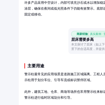
许多产品采用中空设计，内部可填充沙石或水以增加稳
涂层，确保在夜间或低光照条件下仍能有效警示。底部
固定或移动。
商家经验
真实案例 ·
层床需要多高
本文探讨了层床（如上下铺
景下的合适高度，并提供
主要用途
警示柱最常见的应用场景是道路施工区域隔离。工程人
示柱用于划分车位、引导车流或标识禁停区域。

此外，建筑工地、仓库、商场等场所也常用警示柱来标
警示柱进行临时区域划分和引导。