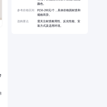
颜色。
参考价格区间
约50-200元/个，具体价格因材质和
规格而异。
选购要点
需关注材质耐用性、反光性能、安
装方式及适用环境。
警
用