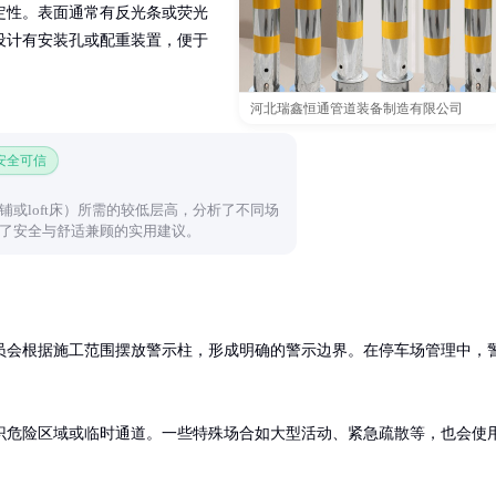
定性。表面通常有反光条或荧光
设计有安装孔或配重装置，便于
河北瑞鑫恒通管道装备制造有限公司
 安全可信
或loft床）所需的较低层高，分析了不同场
了安全与舒适兼顾的实用建议。
员会根据施工范围摆放警示柱，形成明确的警示边界。在停车场管理中，
识危险区域或临时通道。一些特殊场合如大型活动、紧急疏散等，也会使