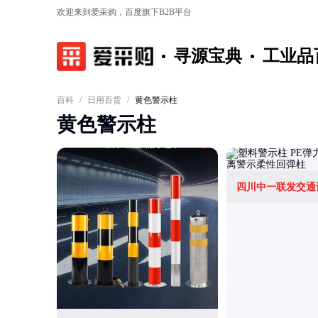
欢迎来到爱采购，百度旗下B2B平台
寻源宝典
工业品
百科
/
日用百货
/
黄色警示柱
黄色警示柱