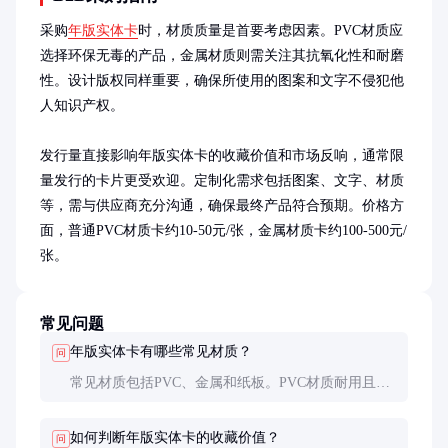
采购
年版实体卡
时，材质质量是首要考虑因素。PVC材质应
选择环保无毒的产品，金属材质则需关注其抗氧化性和耐磨
性。设计版权同样重要，确保所使用的图案和文字不侵犯他
人知识产权。

发行量直接影响年版实体卡的收藏价值和市场反响，通常限
量发行的卡片更受欢迎。定制化需求包括图案、文字、材质
等，需与供应商充分沟通，确保最终产品符合预期。价格方
面，普通PVC材质卡约10-50元/张，金属材质卡约100-500元/
张。
常见问题
年版实体卡有哪些常见材质？
问
常见材质包括PVC、金属和纸板。PVC材质耐用且成
本低，金属材质高端有质感，纸板材质环保且易于印
刷复杂图案。
如何判断年版实体卡的收藏价值？
问