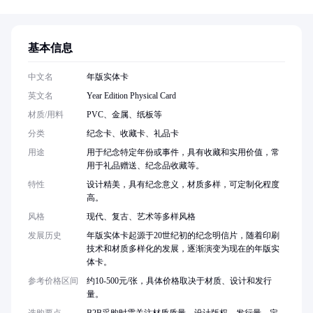
基本信息
中文名
年版实体卡
英文名
Year Edition Physical Card
材质/用料
PVC、金属、纸板等
分类
纪念卡、收藏卡、礼品卡
用途
用于纪念特定年份或事件，具有收藏和实用价值，常
用于礼品赠送、纪念品收藏等。
特性
设计精美，具有纪念意义，材质多样，可定制化程度
高。
风格
现代、复古、艺术等多样风格
发展历史
年版实体卡起源于20世纪初的纪念明信片，随着印刷
技术和材质多样化的发展，逐渐演变为现在的年版实
体卡。
参考价格区间
约10-500元/张，具体价格取决于材质、设计和发行
量。