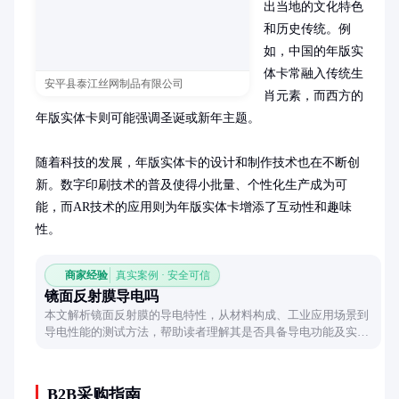
出当地的文化特色
和历史传统。例
如，中国的年版实
体卡常融入传统生
安平县泰江丝网制品有限公司
肖元素，而西方的
年版实体卡则可能强调圣诞或新年主题。

随着科技的发展，年版实体卡的设计和制作技术也在不断创
新。数字印刷技术的普及使得小批量、个性化生产成为可
能，而AR技术的应用则为年版实体卡增添了互动性和趣味
性。
商家经验
真实案例 · 安全可信
镜面反射膜导电吗
本文解析镜面反射膜的导电特性，从材料构成、工业应用场景到
导电性能的测试方法，帮助读者理解其是否具备导电功能及实际
应用中的注意事项。
B2B采购指南