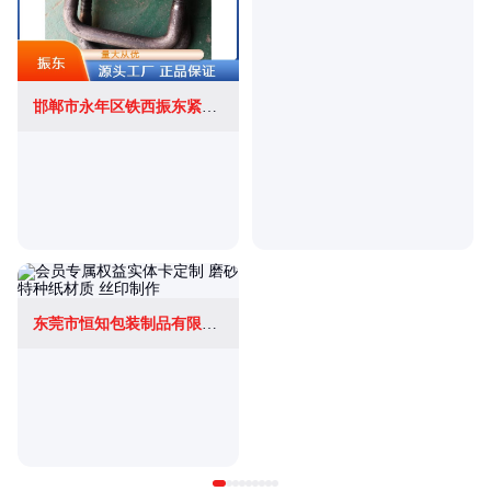
邯郸市永年区铁西振东紧固件厂
东莞市恒知包装制品有限公司