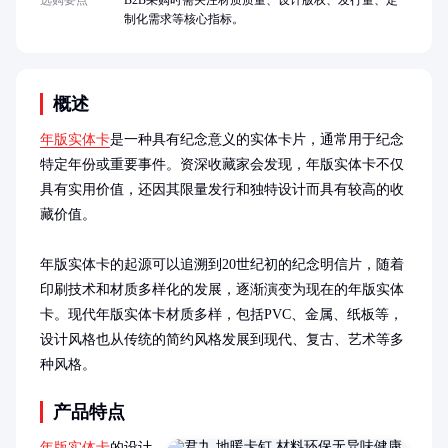
选购要点
B2B采购时需关注材质质量、设计版权、发行量、定
制化需求等核心指标。
概述
年版实体卡
是一种具有纪念意义的实体卡片，通常用于纪念
特定年份或重要事件。资深收藏家会发现，年版实体卡不仅
具有实用价值，还因其限量发行和独特设计而具有较高的收
藏价值。

年版实体卡的起源可以追溯到20世纪初的纪念明信片，随着
印刷技术和材质多样化的发展，逐渐演变为现在的年版实体
卡。现代年版实体卡材质多样，包括PVC、金属、纸板等，
设计风格也从传统的简约风格发展到现代、复古、艺术等多
种风格。
产品特点
年版实体卡
的设计