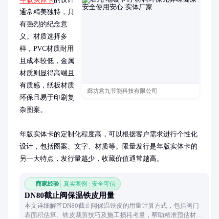
通常精美独特，具
有强烈的纪念意
义。材质选择多
样，PVC材质耐用
且成本较低，金属
材质则显得高端且
有质感，纸板材质
廊坊君九节能科技有限公司
环保且易于印刷复
杂图案。

年版实体卡的定制化程度高，可以根据客户需求进行个性化
设计，包括图案、文字、材质等。限量发行是年版实体卡的
另一大特点，发行量越少，收藏价值通常越高。
商家经验
真实案例 · 安全可信
DN80截止阀保温铁皮用量
本文详细解答DN80截止阀保温铁皮的用量计算方式，包括阀门
表面积估算、铁皮裁剪技巧及施工损耗考量，帮助精准预估材料