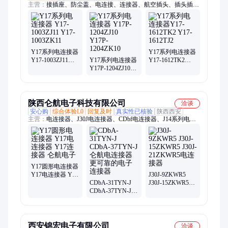
主营：
接插座、防尘盖、电连接、连接器、航空插头、插头插
座、压接插头、航空插座、压接式插头、矩形链接器、压接式插
座、j63a-2j2-037-ps1、j63a-2j2-031-ps1、j63a-2j2-069-ps1、j63a-
2j2-009-ps1、j63a-2j2-021-ps1、j63a-2j2-015-ps1、j63a-2j2-025-
ps1、j63a-2j2-065-ps1、j63a-2j2-051-ps1、水平表贴插座、j63a-
232-025-161-th、j63a-232-037-161-th、j63a-232-031-161-th、j63a-
Y17系列电连接器
Y17系列电连接器
232-069-161-th
Y17-1003ZJ11
Y17系列电连接器
Y17-1612TK2
Y17-1003ZK11
Y17P-1204ZJ10
Y17-1612TJ2
Y17P-1204ZK10
陕西仑航电子科技有限公司
洽谈
安心购
综合体验L0
回复及时
真实性已核验
陕西西安
主营：
电连接器、J30J电连接器、CDbf电连接器、J14系列电连
接器、射频同轴电连接器、圆形连接器、MDC1电连接器
Y17圆形电连接器
Y17电连接器 Y17
J30J-9ZKWR5
连接器 仑航电子
CDbA-31TYN-J
J30J-15ZKWR5
CDbA-37TYN-J仑
J30J-21ZKWR5电
航电连接器更可
连接器
靠的电子连接器
西安锦宏电子有限公司
洽谈