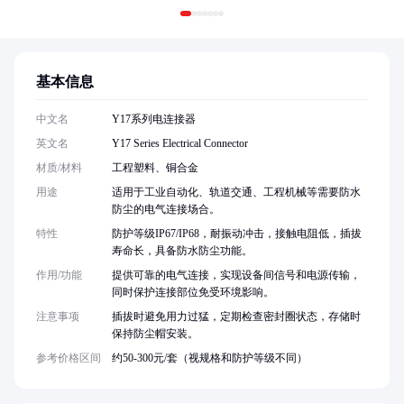
基本信息
中文名
Y17系列电连接器
英文名
Y17 Series Electrical Connector
材质/材料
工程塑料、铜合金
用途
适用于工业自动化、轨道交通、工程机械等需要防水
防尘的电气连接场合。
特性
防护等级IP67/IP68，耐振动冲击，接触电阻低，插拔
寿命长，具备防水防尘功能。
作用/功能
提供可靠的电气连接，实现设备间信号和电源传输，
同时保护连接部位免受环境影响。
注意事项
插拔时避免用力过猛，定期检查密封圈状态，存储时
保持防尘帽安装。
参考价格区间
约50-300元/套（视规格和防护等级不同）