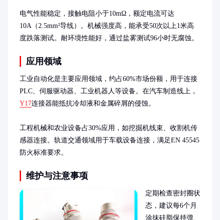
电气性能稳定，接触电阻小于10mΩ，额定电流可达
10A（2.5mm²导线）。机械强度高，能承受50次以上1米高
度跌落测试。耐环境性能好，通过盐雾测试96小时无腐蚀。
应用领域
工业自动化是主要应用领域，约占60%市场份额，用于连接
PLC、伺服驱动器、工业机器人等设备。在汽车制造线上，
Y17
连接器能抵抗冷却液和金属碎屑的侵蚀。

工程机械和农业设备占30%应用，如挖掘机线束、收割机传
感器连接。轨道交通领域用于车载设备连接，满足EN 45545
防火标准要求。
维护与注意事项
定期检查密封圈状
态，建议每6个月
涂抹硅脂保持弹