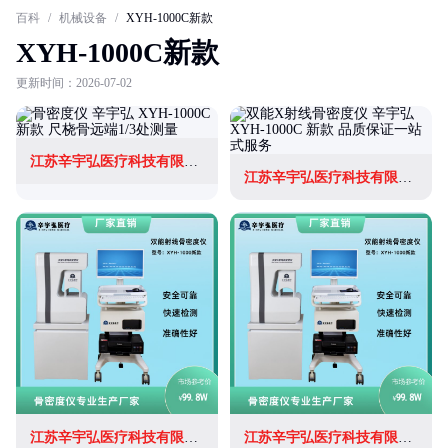
百科
/
机械设备
/
XYH-1000C新款
XYH-1000C新款
更新时间：2026-07-02
江苏辛宇弘医疗科技有限公司
江苏辛宇弘医疗科技有限公司
江苏辛宇弘医疗科技有限公司
江苏辛宇弘医疗科技有限公司