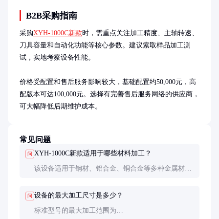
B2B采购指南
采购
XYH-1000C新款
时，需重点关注加工精度、主轴转速、
刀具容量和自动化功能等核心参数。建议索取样品加工测
试，实地考察设备性能。

价格受配置和售后服务影响较大，基础配置约50,000元，高
配版本可达100,000元。选择有完善售后服务网络的供应商，
可大幅降低后期维护成本。
常见问题
XYH-1000C新款适用于哪些材料加工？
问
该设备适用于钢材、铝合金、铜合金等多种金属材料
的加工，特别适合高硬度材料的精密切削。
设备的最大加工尺寸是多少？
问
标准型号的最大加工范围为