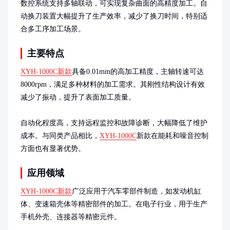
数控系统支持多轴联动，可实现复杂曲面的高精度加工。自
动换刀装置大幅提升了生产效率，减少了换刀时间，特别适
合多工序加工场景。
主要特点
XYH-1000C新款
具备0.01mm的高加工精度，主轴转速可达
8000rpm，满足多种材料的加工需求。其刚性结构设计有效
减少了振动，提升了表面加工质量。

自动化程度高，支持远程监控和故障诊断，大幅降低了维护
成本。与同类产品相比，
XYH-1000C
新款在能耗和噪音控制
方面也有显著优势。
应用领域
XYH-1000C新款
广泛应用于汽车零部件制造，如发动机缸
体、变速箱壳体等精密部件的加工。在电子行业，用于生产
手机外壳、连接器等精密元件。
