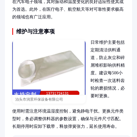
在汽车电子领域，其对振动和温度变化的良好适应性使其成
为首选。此外，在医疗电子、航空航天等对可靠性要求极高
的领域也有广泛应用。
维护与注意事项
日常维护主要包括
定期清洁供料通
道，防止灰尘和碎
屑堆积影响供料精
度。建议每500小
时检查一次送料齿
轮的磨损情况，必
要时更换。

泊头市润景环保设备有限公司
使用时需注意环境温湿度控制，避免静电干扰。更换元件类
型时，务必调整供料器的参数设置，确保与元件尺寸匹配。
长期停用时应卸下载带，释放弹簧张力，延长使用寿命。