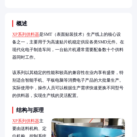
概述
XP系列供料器
是SMT（表面贴装技术）生产线上的核心设
备之一，主要用于为高速贴片机稳定供应各类SMD元件。在
现代化电子制造车间，一台贴片机通常需要配备数十个供料
器同时工作。

该系列以其稳定的性能和较高的兼容性在业内享有盛誉，特
别适合智能手机、平板电脑等消费电子产品的大批量生产。
实际使用中，操作人员可以根据生产需求快速更换不同型号
的供料器，实现生产线的灵活配置。
结构与原理
XP系列供料器
主
要由送料机构、定
位机构、控制系统