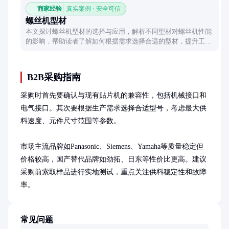
商家经验
真实案例 · 安全可信
螺丝机型材
本文探讨螺丝机型材的选择与应用，解析不同型材对螺丝机性能
的影响，帮助读者了解如何根据需求选择合适的型材，提升工作
效率与设备耐用性。
B2B采购指南
采购时首先要确认与现有贴片机的兼容性，包括机械接口和
电气接口。其次要根据生产需求选择合适型号，考虑最大供
料速度、元件尺寸范围等参数。

市场主流品牌如Panasonic、Siemens、Yamaha等质量稳定但
价格较高，国产替代品牌如劲拓、日东等性价比更高。建议
采购前索取样品进行实地测试，重点关注供料稳定性和故障
率。
常见问题