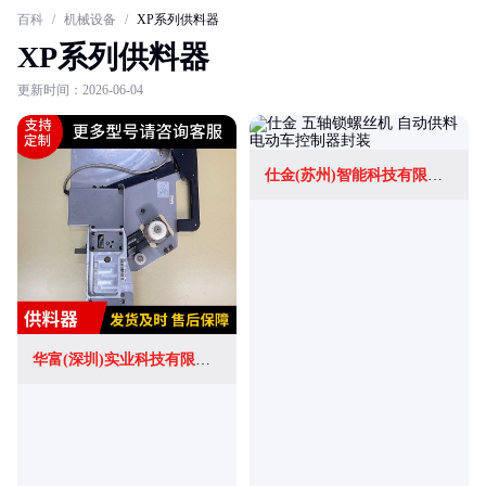
百科
/
机械设备
/
XP系列供料器
XP系列供料器
更新时间：2026-06-04
仕金(苏州)智能科技有限公司
华富(深圳)实业科技有限公司