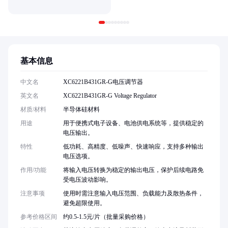
基本信息
中文名
XC6221B431GR-G电压调节器
英文名
XC6221B431GR-G Voltage Regulator
材质/材料
半导体硅材料
用途
用于便携式电子设备、电池供电系统等，提供稳定的
电压输出。
特性
低功耗、高精度、低噪声、快速响应，支持多种输出
电压选项。
作用/功能
将输入电压转换为稳定的输出电压，保护后续电路免
受电压波动影响。
注意事项
使用时需注意输入电压范围、负载能力及散热条件，
避免超限使用。
参考价格区间
约0.5-1.5元/片（批量采购价格）