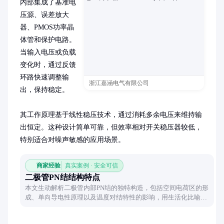
内部集成了基准电
压源、误差放大
器、PMOS功率晶
体管和保护电路。
当输入电压或负载
变化时，通过反馈
环路快速调整输
浙江嘉涵电气有限公司
出，保持稳定。

其工作原理基于线性稳压技术，通过消耗多余电压来维持输
出恒定。这种设计简单可靠，但效率相对开关稳压器较低，
特别适合对噪声敏感的应用场景。
商家经验
真实案例 · 安全可信
二极管PN结结构特点
本文生动解析二极管内部PN结的独特构造，包括空间电荷区的形
成、单向导电性原理以及温度对结特性的影响，用生活化比喻帮
助理解半导体器件的核心结构。