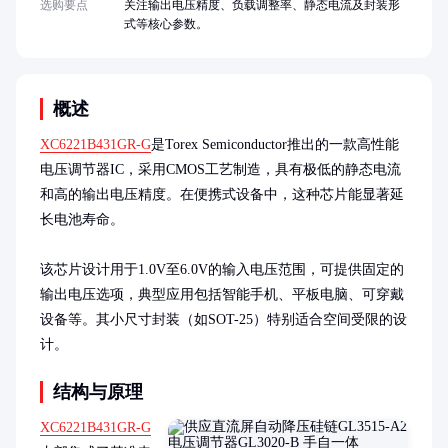
选购要点
关注输出电压精度、负载调整率、静态电流及封装形
式等核心参数。
概述
XC6221B431GR-G
是Torex Semiconductor推出的一款高性能
电压调节器IC，采用CMOS工艺制造，具有极低的静态电流
和高的输出电压精度。在便携式设备中，这种芯片能显著延
长电池寿命。

该芯片设计用于1.0V至6.0V的输入电压范围，可提供固定的
输出电压选项，典型应用包括智能手机、平板电脑、可穿戴
设备等。其小尺寸封装（如SOT-25）特别适合空间受限的设
计。
结构与原理
XC6221B431GR-G