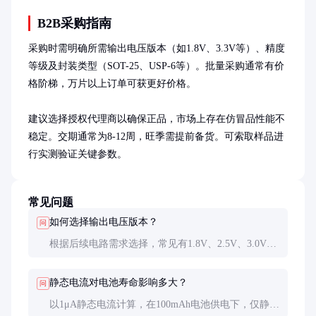
B2B采购指南
采购时需明确所需输出电压版本（如1.8V、3.3V等）、精度
等级及封装类型（SOT-25、USP-6等）。批量采购通常有价
格阶梯，万片以上订单可获更好价格。

建议选择授权代理商以确保正品，市场上存在仿冒品性能不
稳定。交期通常为8-12周，旺季需提前备货。可索取样品进
行实测验证关键参数。
常见问题
如何选择输出电压版本？
问
根据后续电路需求选择，常见有1.8V、2.5V、3.0V、
3.3V等选项。部分型号可通过外部分压电阻调整输
出。
静态电流对电池寿命影响多大？
问
以1μA静态电流计算，在100mAh电池供电下，仅静态