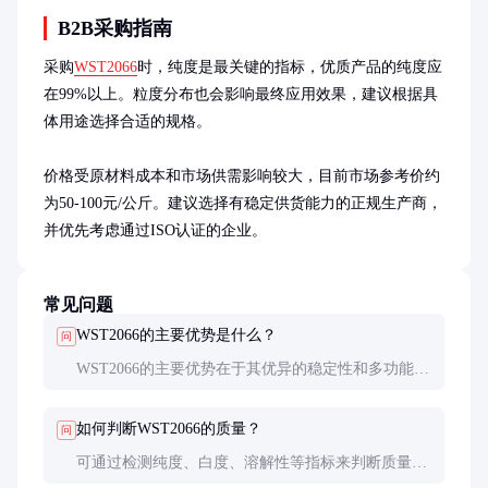
B2B采购指南
采购
WST2066
时，纯度是最关键的指标，优质产品的纯度应
在99%以上。粒度分布也会影响最终应用效果，建议根据具
体用途选择合适的规格。

价格受原材料成本和市场供需影响较大，目前市场参考价约
为50-100元/公斤。建议选择有稳定供货能力的正规生产商，
并优先考虑通过ISO认证的企业。
常见问题
WST2066的主要优势是什么？
问
WST2066的主要优势在于其优异的稳定性和多功能
性。它能同时改善产品的多个性能指标，且在不同体
系中都表现出良好的相容性。
如何判断WST2066的质量？
问
可通过检测纯度、白度、溶解性等指标来判断质量。
建议向供应商索取质检报告，必要时可进行小样测