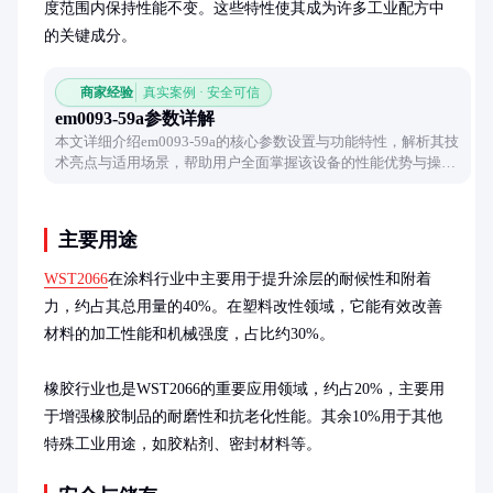
度范围内保持性能不变。这些特性使其成为许多工业配方中
的关键成分。
商家经验
真实案例 · 安全可信
em0093-59a参数详解
本文详细介绍em0093-59a的核心参数设置与功能特性，解析其技
术亮点与适用场景，帮助用户全面掌握该设备的性能优势与操作
要点。
主要用途
WST2066
在涂料行业中主要用于提升涂层的耐候性和附着
力，约占其总用量的40%。在塑料改性领域，它能有效改善
材料的加工性能和机械强度，占比约30%。

橡胶行业也是WST2066的重要应用领域，约占20%，主要用
于增强橡胶制品的耐磨性和抗老化性能。其余10%用于其他
特殊工业用途，如胶粘剂、密封材料等。