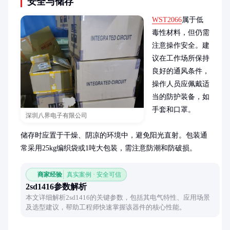
安全与储存
WST2066
属于低
毒性材料，但仍需
注意操作安全。建
议在工作场所保持
良好的通风条件，
操作人员应佩戴适
当的防护装备，如
手套和口罩。

深圳八界电子有限公司
储存时应置于干燥、阴凉的环境中，避免阳光直射。包装通
常采用25kg编织袋或1吨大包装，需注意防潮和防破损。
商家经验
真实案例 · 安全可信
2sd1416参数解析
本文详细解析2sd1416的关键参数，包括其电气特性、应用场景
及选型建议，帮助工程师快速掌握该器件的核心性能。