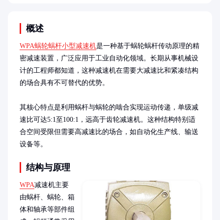
概述
WPA蜗轮蜗杆小型减速机
是一种基于蜗轮蜗杆传动原理的精
密减速装置，广泛应用于工业自动化领域。长期从事机械设
计的工程师都知道，这种减速机在需要大减速比和紧凑结构
的场合具有不可替代的优势。

其核心特点是利用蜗杆与蜗轮的啮合实现运动传递，单级减
速比可达5:1至100:1，远高于齿轮减速机。这种结构特别适
合空间受限但需要高减速比的场合，如自动化生产线、输送
设备等。
结构与原理
WPA
减速机主要
由蜗杆、蜗轮、箱
体和轴承等部件组