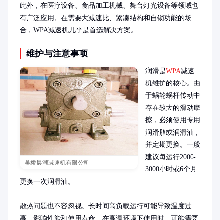
此外，在医疗设备、食品加工机械、舞台灯光设备等领域也
有广泛应用。在需要大减速比、紧凑结构和自锁功能的场
合，WPA减速机几乎是首选解决方案。
维护与注意事项
润滑是
WPA
减速
机维护的核心。由
于蜗轮蜗杆传动中
存在较大的滑动摩
擦，必须使用专用
润滑脂或润滑油，
并定期更换。一般
建议每运行2000-
吴桥晨潮减速机有限公司
3000小时或6个月
更换一次润滑油。

散热问题也不容忽视。长时间高负载运行可能导致温度过
高，影响性能和使用寿命。在高温环境下使用时，可能需要