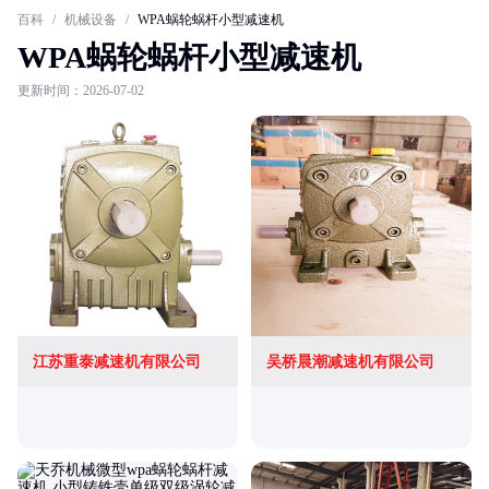
百科
/
机械设备
/
WPA蜗轮蜗杆小型减速机
WPA蜗轮蜗杆小型减速机
更新时间：2026-07-02
江苏重泰减速机有限公司
吴桥晨潮减速机有限公司