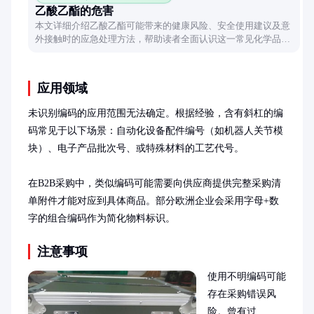
乙酸乙酯的危害
本文详细介绍乙酸乙酯可能带来的健康风险、安全使用建议及意
外接触时的应急处理方法，帮助读者全面认识这一常见化学品的
潜在危害。
应用领域
未识别编码的应用范围无法确定。根据经验，含有斜杠的编
码常见于以下场景：自动化设备配件编号（如机器人关节模
块）、电子产品批次号、或特殊材料的工艺代号。

在B2B采购中，类似编码可能需要向供应商提供完整采购清
单附件才能对应到具体商品。部分欧洲企业会采用字母+数
字的组合编码作为简化物料标识。
注意事项
使用不明编码可能
存在采购错误风
险。曾有过