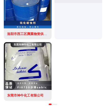
洛阳市西工区腾翼物资供应站
东莞市神牛化工有限公司