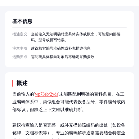
基本信息
概述定义
当前输入无法明确对应具体实体或概念，可能是内部编
码、型号或拼写错误。
注意事项
建议核实编号准确性或补充描述信息
选购要点
需明确具体指向对象后再确定采购参数
概述
当前输入的'
wp73eb/2yda
'未能匹配到明确的百科条目。在工
业编码体系中，类似组合可能代表设备型号、零件编号或内
部标识，但缺乏上下文难以准确判断。

建议检查输入是否完整，或补充描述该编码的出处（如设备
铭牌、文档标识等）。专业的编码解析通常需要结合特定企