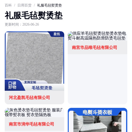
百科
/
日用百货
/
礼服毛毡熨烫垫
礼服毛毡熨烫垫
更新时间：2026-06-26
南宫市品唯毛毡有限公司
河北盈凯毛毡有限公司
南宫市润华毛毡有限公司