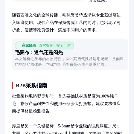
熨烫效果。

随着西装文化的全球传播，毛毡熨烫垫逐渐从专业裁缝店进
入家庭使用。现代产品在保持传统工艺的同时，也出现了可
折叠、便携等改良设计，满足不同用户的需求。
商家经验
真实案例 · 安全可信
毛圈布：透气还是闷热
本文解析毛圈布的材质特性，探讨其透气性及适用场景。从面料
结构到穿着体验，帮你判断毛圈布是否适合夏季穿着。
B2B采购指南
批量采购毛毡熨烫垫时，首先要确认材质是否为100%纯羊
毛。掺假产品耐热性和使用寿命会大打折扣。建议要求供应
商提供材质检测报告。

厚度是另一个关键指标，5-8mm是专业级的理想厚度。尺寸
方面，至少要选择60×120cm以上的规格，才能满足西装的熨