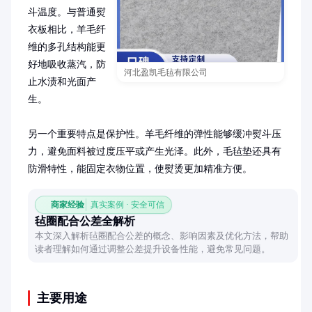
斗温度。与普通熨
衣板相比，羊毛纤
维的多孔结构能更
好地吸收蒸汽，防
河北盈凯毛毡有限公司
止水渍和光面产
生。

另一个重要特点是保护性。羊毛纤维的弹性能够缓冲熨斗压
力，避免面料被过度压平或产生光泽。此外，毛毡垫还具有
防滑特性，能固定衣物位置，使熨烫更加精准方便。
商家经验
真实案例 · 安全可信
毡圈配合公差全解析
本文深入解析毡圈配合公差的概念、影响因素及优化方法，帮助
读者理解如何通过调整公差提升设备性能，避免常见问题。
主要用途