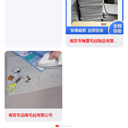
南宫市翰霖毛毡制品有限公司
南宫市品唯毛毡有限公司