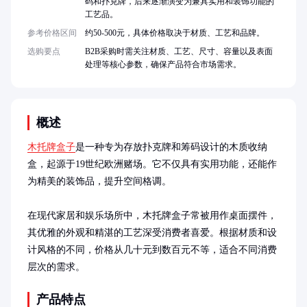
码和扑克牌，后来逐渐演变为兼具实用和装饰功能的
工艺品。
参考价格区间
约50-500元，具体价格取决于材质、工艺和品牌。
选购要点
B2B采购时需关注材质、工艺、尺寸、容量以及表面
处理等核心参数，确保产品符合市场需求。
概述
木托牌盒子
是一种专为存放扑克牌和筹码设计的木质收纳
盒，起源于19世纪欧洲赌场。它不仅具有实用功能，还能作
为精美的装饰品，提升空间格调。

在现代家居和娱乐场所中，木托牌盒子常被用作桌面摆件，
其优雅的外观和精湛的工艺深受消费者喜爱。根据材质和设
计风格的不同，价格从几十元到数百元不等，适合不同消费
层次的需求。
产品特点