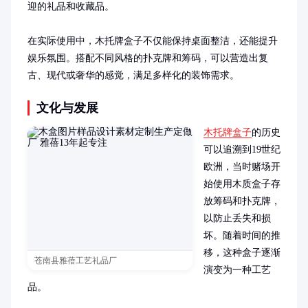
迎的礼品和收藏品。

在实际使用中，木托牌盒子不仅能保持桌面整洁，还能提升
娱乐氛围。搭配不同风格的扑克牌和筹码，可以营造出复
古、现代或奢华的感觉，满足多样化的装饰需求。
文化与发展
木托牌盒子
的历史
可以追溯到19世纪
欧洲，当时赌场开
始使用木质盒子存
放筹码和扑克牌，
以防止丢失和损
坏。随着时间的推
移，这种盒子逐渐
苍南县雅蓓工艺礼品厂
演变为一种工艺
品。
