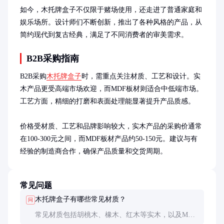
如今，木托牌盒子不仅限于赌场使用，还走进了普通家庭和
娱乐场所。设计师们不断创新，推出了各种风格的产品，从
简约现代到复古经典，满足了不同消费者的审美需求。
B2B采购指南
B2B采购
木托牌盒子
时，需重点关注材质、工艺和设计。实
木产品更受高端市场欢迎，而MDF板材则适合中低端市场。
工艺方面，精细的打磨和表面处理能显著提升产品质感。

价格受材质、工艺和品牌影响较大，实木产品的采购价通常
在100-300元之间，而MDF板材产品约50-150元。建议与有
经验的制造商合作，确保产品质量和交货周期。
常见问题
木托牌盒子有哪些常见材质？
问
常见材质包括胡桃木、橡木、红木等实木，以及MDF