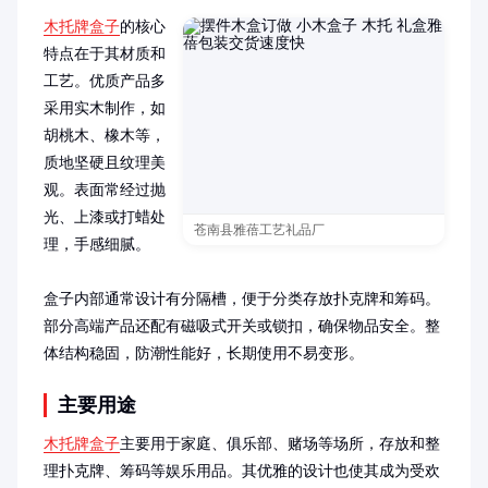
木托牌盒子
的核心
特点在于其材质和
工艺。优质产品多
采用实木制作，如
胡桃木、橡木等，
质地坚硬且纹理美
观。表面常经过抛
光、上漆或打蜡处
苍南县雅蓓工艺礼品厂
理，手感细腻。

盒子内部通常设计有分隔槽，便于分类存放扑克牌和筹码。
部分高端产品还配有磁吸式开关或锁扣，确保物品安全。整
体结构稳固，防潮性能好，长期使用不易变形。
主要用途
木托牌盒子
主要用于家庭、俱乐部、赌场等场所，存放和整
理扑克牌、筹码等娱乐用品。其优雅的设计也使其成为受欢