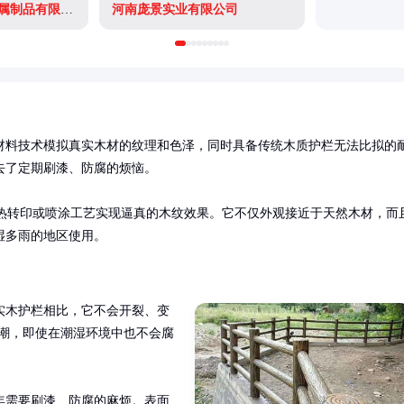
广西南宁拉瑞斯金属制品有限公司
河南庞景实业有限公司
材料技术模拟真实木材的纹理和色泽，同时具备传统木质护栏无法比拟的
了定期刷漆、防腐的烦恼。

过热转印或喷涂工艺实现逼真的木纹效果。它不仅外观接近于天然木材，而
湿多雨的地区使用。
实木护栏相比，它不会开裂、变
防潮，即使在潮湿环境中也不会腐
年需要刷漆、防腐的麻烦。表面