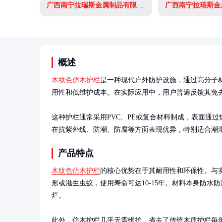
广西南宁拉瑞斯金属制品有限公司
概述
木纹色仿木护栏
是一种现代户外防护设施，通过高分子
用性和低维护成本。在实际应用中，用户普遍反馈其免去
这种护栏通常采用PVC、PE或复合材料制成，表面通
在抗紫外线、防潮、防腐等方面表现优异，特别适合潮
产品特点
木纹色仿木护栏
的核心优势在于其耐用性和环保性。与
形或滋生虫蚁，使用寿命可达10-15年。材料本身防水
烂。

此外，仿木护栏几乎无需维护，省去了传统木质护栏每