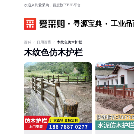
欢迎来到爱采购，百度旗下B2B平台
寻源宝典
工业品
百科
/
日用百货
/
木纹色仿木护栏
木纹色仿木护栏