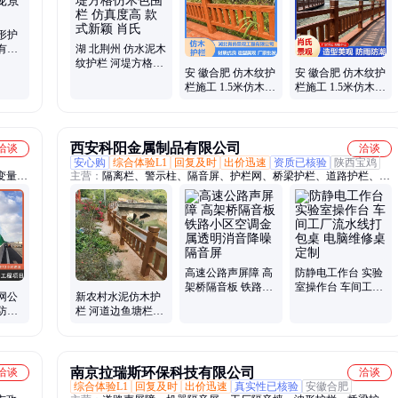
混凝土花箱、混凝土栏杆
形护
有施
湖 北荆州 仿水泥木
纹护栏 河堤方格仿
安 徽合肥 仿木纹护
安 徽合肥 仿木纹护
木色围栏 仿真度高
栏施工 1.5米仿木色
栏施工 1.5米仿木色
款式新颖 肖氏
水泥栏杆 活灵活现
水泥栏杆 仿真度高
肖氏
肖氏
西安科阳金属制品有限公司
洽谈
洽谈
安心购
综合体验L1
回复及时
出价迅速
资质已核验
陕西宝鸡
变量护
主营：
隔离栏、警示柱、隔音屏、护栏网、桥梁护栏、道路护栏、波
、防眩
形护栏、防撞垫、餐桌椅、挡车杆、课桌椅、礼堂椅、垃圾亭、垃圾
桶、看台椅、道闸、自行车架、排椅、公园椅、保洁员工具箱、波纹
管、红绿灯、标志牌、铁马、货架
高速公路声屏障 高
防静电工作台 实验
架桥隔音板 铁路小
室操作台 车间工厂
网公
新农村水泥仿木护
区空调金属透明消
流水线打包桌 电脑
防眩
栏 河道边鱼塘栏杆
音降噪隔音屏
维修桌定制
高架
景观仿树皮木纹色
混凝土围栏
南京拉瑞斯环保科技有限公司
洽谈
洽谈
综合体验L1
回复及时
出价迅速
真实性已核验
安徽合肥