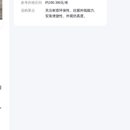
参考价格区间
约100-300元/米
选购要点
关注材质环保性、抗紫外线能力、
安装便捷性、外观仿真度。
提
了