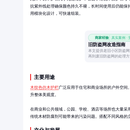
抗紫外线处理确保颜色持久不褪，长时间使用后仍能保
用模块化设计，可快速组装。
商家经验
真实案例 ·
旧防盗网改造指南
本文提供老旧小区防盗网
再到废旧防盗网的处理方
安全与美观度。
主要用途
木纹色仿木护栏
广泛应用于住宅和商业场所的户外空间
升整体美观度。

在商业和公共领域，公园、学校、酒店等场所也大量采
传统木材防腐剂可能带来的污染问题。搭配不同风格的