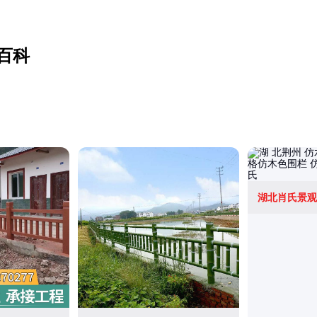
百科
湖北肖氏景观