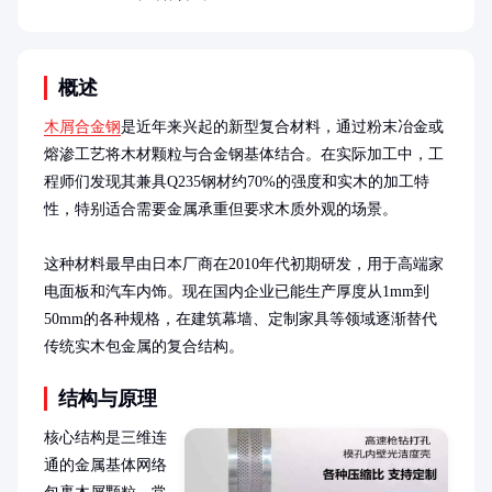
概述
木屑合金钢
是近年来兴起的新型复合材料，通过粉末冶金或
熔渗工艺将木材颗粒与合金钢基体结合。在实际加工中，工
程师们发现其兼具Q235钢材约70%的强度和实木的加工特
性，特别适合需要金属承重但要求木质外观的场景。

这种材料最早由日本厂商在2010年代初期研发，用于高端家
电面板和汽车内饰。现在国内企业已能生产厚度从1mm到
50mm的各种规格，在建筑幕墙、定制家具等领域逐渐替代
传统实木包金属的复合结构。
结构与原理
核心结构是三维连
通的金属基体网络