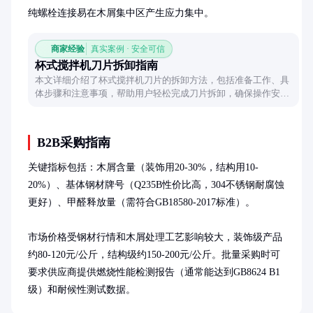
纯螺栓连接易在木屑集中区产生应力集中。
商家经验
真实案例 · 安全可信
杯式搅拌机刀片拆卸指南
本文详细介绍了杯式搅拌机刀片的拆卸方法，包括准备工作、具
体步骤和注意事项，帮助用户轻松完成刀片拆卸，确保操作安
全。
B2B采购指南
关键指标包括：木屑含量（装饰用20-30%，结构用10-
20%）、基体钢材牌号（Q235B性价比高，304不锈钢耐腐蚀
更好）、甲醛释放量（需符合GB18580-2017标准）。

市场价格受钢材行情和木屑处理工艺影响较大，装饰级产品
约80-120元/公斤，结构级约150-200元/公斤。批量采购时可
要求供应商提供燃烧性能检测报告（通常能达到GB8624 B1
级）和耐候性测试数据。