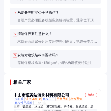
且温湿度变形率约0.3-0.5mm/m；复合基材（OSB+饰
面板）稳定性更佳，变形率＜0.1mm/m，适合大面积
系统失灵时能否手动操作？
问
连续安装。
合规产品必须配备机械应急解锁装置，通常位于顶部
检修口内。需定期检查手动功能，防止紧急情况下无
法使用。
清洁保养要注意什么？
问
木质表面建议每月用专用护理剂保养，轨道每季度用
吸尘器清理后加注硅基润滑脂。绝对禁止使用强酸强
碱清洁剂，可能腐蚀智能模块。
安装对建筑结构有要求吗？
问
需确保楼板承重≥150kg/m²，钢结构建筑要特别注意
电磁干扰问题。玻璃幕墙建筑安装时，要验算风压对
墙板稳定性的影响。
相关厂家
中山市恒美达装饰材料有限公司
洽谈
安心购
综合体验L0
真实工厂
回复及时
出价迅速
真实性已核验
广东中山
主营：
碳晶板、冰火板、SPC石晶板、护墙板、集成墙板、墙