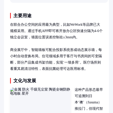
主要用途
在联合办公空间的应用最为典型，比如WeWork等品牌已大
规模采用。通过手机APP即可将开放办公区快速分隔为4-6个
独立会议室，墙面位置误差控制在±3mm内。

商业展厅中，智能墙板可配合投影系统形成动态展示墙，每
小时自动变换布局。住宅领域多用于客厅与书房间的可变隔
断，部分产品集成书架功能，实现‘一墙多用’。医疗场所则
看重其易清洁特性，表面抗菌处理可达医用标准。
文化与发展
这种产品形态最早
可追溯到日
本‘襖’（fusuma）
推拉门，但现代智