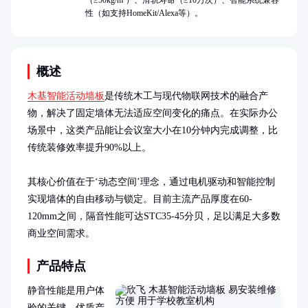
（≥50kg/m²）、滑轨寿命（≥10万次）、智能系统兼容
性（如支持HomeKit/Alexa等）。
概述
木基智能活动墙板
是传统木工与现代物联网技术的融合产
物，解决了固定墙体无法适应空间变化的痛点。在实际办公
场景中，这类产品能让会议室大小在10分钟内完成调整，比
传统装修效率提升90%以上。

其核心价值在于‘动态空间’理念，通过电机驱动和智能控制
实现墙体的自由移动与锁定。目前主流产品厚度在60-
120mm之间，隔音性能可达STC35-45分贝，足以满足大多数
商业空间需求。
产品特点
静音性能是用户体
验的关键。优质产