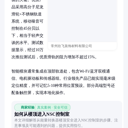
品采用高分子尼龙
滑轮+不锈钢轨道
系统，移动噪音可
控制在45分贝以
下，相当于轻声交
谈的水平。测试数
常州欣飞装饰材料有限公司
据显示，经过10万
次推拉测试后，优质滑轨的阻力增加不超过15%。

智能模块通常集成在顶部轨道处，包含Wi-Fi/蓝牙双模通
信、电机驱动板和传感器组。行业领先产品已能实现毫米级
定位精度，并可记忆5-10种常用位置预设。部分高端型号还
配备触控屏，实现本地化操作。
商家经验
真实案例 · 安全可信
如何从楼顶进入NSC控制室
本文详细解答从能量转换器楼顶安全进入NSC控制室的步骤、注
意事项及可能遇到的问题，提供实用指引。