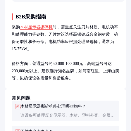
B2B采购指南
采购
木材显示器撕碎机
时，需重点关注刀片材质、电机功率
和处理能力等参数。刀片建议选择高锰钢或合金钢材质，确
保耐磨性和长寿命。电机功率应根据处理量选择，通常为
15-75kW。

价格方面，普通型号约50,000-100,000元，高端型号可达
200,000元以上。建议选择知名品牌，如河南红星、上海山美
等，以确保设备质量和售后服务。
常见问题
木材显示器撕碎机能处理哪些物料？
问
该设备可处理废弃显示器、木材、塑料外壳、金属部
件等多种混合物料，适用于电子垃圾和木材加工行
业。