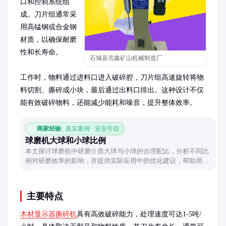
口和控制系统组
成。刀片组通常采
用高锰钢或合金钢
材质，以确保耐磨
性和长寿命。

石城县浩鑫矿山机械制造厂
工作时，物料通过进料口进入破碎腔，刀片组高速旋转将物
料切割、撕碎成小块，最后通过出料口排出。这种设计不仅
能有效破碎物料，还能减少能耗和噪音，提升整体效率。
商家经验
真实案例 · 安全可信
球磨机大球和小球比例
本文探讨球磨机中研磨介质大球与小球的合理配比，分析不同比
例对研磨效率的影响，并提供实际应用中的优化建议，帮助用户
根据物料特性选择合适的配比方案。
主要特点
木材显示器撕碎机
具有高效破碎能力，处理速度可达1-5吨/