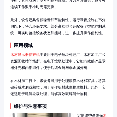
小时，具体取决于型号和物料性质。其刀片寿命长，通常可
连续工作数千小时无需更换。

此外，设备还具备低噪音和节能特性，运行噪音控制在75分
贝以下，符合环保要求。部分高端型号还配备了智能控制系
统，可实时监控设备状态和能耗，进一步提升操作便利性。
应用领域
木材显示器撕碎机
主要用于电子垃圾处理厂、木材加工厂和
资源回收站等场所。在电子垃圾处理中，它能有效破碎显示
器外壳和内部组件，便于后续金属与非金属分离。

在木材加工行业，该设备可用于处理废弃木材和家具，将其
破碎成木屑或颗粒，用于制作板材或生物质燃料。此外，它
还适用于建筑垃圾处理，能够高效破碎混合物料。
维护与注意事项
定期维护是确保
木