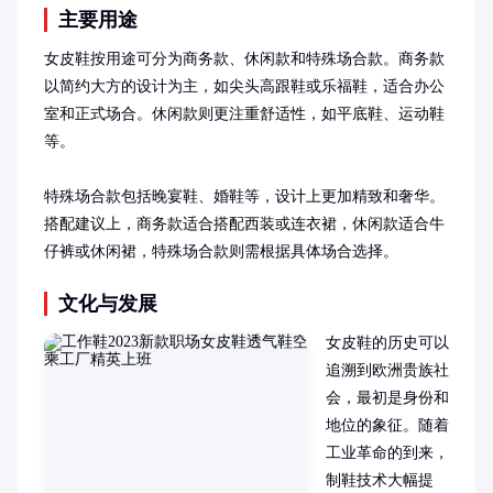
主要用途
女皮鞋按用途可分为商务款、休闲款和特殊场合款。商务款
以简约大方的设计为主，如尖头高跟鞋或乐福鞋，适合办公
室和正式场合。休闲款则更注重舒适性，如平底鞋、运动鞋
等。

特殊场合款包括晚宴鞋、婚鞋等，设计上更加精致和奢华。
搭配建议上，商务款适合搭配西装或连衣裙，休闲款适合牛
仔裤或休闲裙，特殊场合款则需根据具体场合选择。
文化与发展
女皮鞋的历史可以
追溯到欧洲贵族社
会，最初是身份和
地位的象征。随着
工业革命的到来，
制鞋技术大幅提