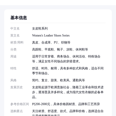
基本信息
中文名
女皮鞋系列
英文名
Women's Leather Shoes Series
材质/用料
真皮、合成革、PU、织物等
分类
高跟鞋、平底鞋、靴子、凉鞋、休闲鞋等
用途
适用于日常穿着、商务场合、休闲活动、特殊场合
等，满足女性不同场合的穿搭需求。
特性
舒适、时尚、耐用，具有多种款式和风格，适合不同
季节和场合。
风格
简约、复古、甜美、欧美风、通勤风等
发展历史
女皮鞋起源于欧洲贵族社会，随着工业革命和技术进
步，逐渐普及并多样化，成为现代女性衣橱的必备单
品。
参考价格区间
约200-2000元，具体价格因材质、品牌和工艺而异
选购要点
关注材质、舒适度、款式、品牌和价格，选择适合自