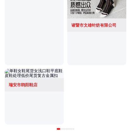
诸暨市文雄针纺有限公司
瑞安市鸥阳鞋店