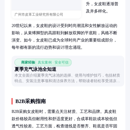
升，女皮鞋逐渐普
及并多样化。

广州市皮革工业研究所有限公司
20世纪以来，女皮鞋的设计受到时尚潮流和女性解放运动的
影响，从束缚脚型的高跟鞋到解放双脚的平底鞋，风格不断
演变。如今，女皮鞋已成为全球时尚产业的重要组成部分，
每年都有新的流行趋势和设计理念涌现。
商家经验
真实案例 · 安全可信
夏季充气泳池全知道
本文全面介绍夏季充气泳池的选择、使用与维护技巧，包括材质
特点、安装注意事项和清洁保养方法，帮助读者轻松享受清凉夏
日。
B2B采购指南
B2B采购女皮鞋时，需重点关注材质、工艺和品牌。真皮鞋
款价格较高但耐用性和舒适度更好，合成革鞋款成本较低但
透气性较差。工艺方面，检查缝线是否整齐、鞋底是否牢固