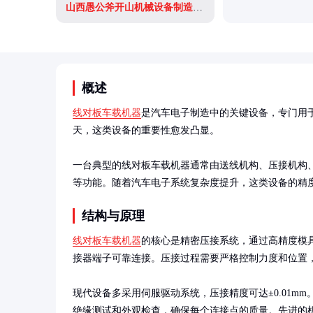
山西愚公斧开山机械设备制造有限公司
概述
线对板车载机器
是汽车电子制造中的关键设备，专门用
天，这类设备的重要性愈发凸显。

一台典型的线对板车载机器通常由送线机构、压接机构
等功能。随着汽车电子系统复杂度提升，这类设备的精
结构与原理
线对板车载机器
的核心是精密压接系统，通过高精度模
接器端子可靠连接。压接过程需要严格控制力度和位置，
现代设备多采用伺服驱动系统，压接精度可达±0.01m
绝缘测试和外观检查，确保每个连接点的质量。先进的