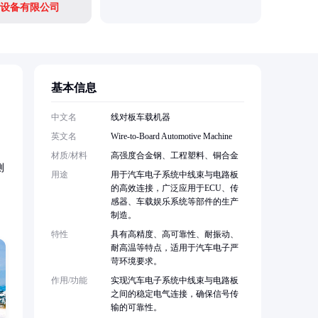
设备有限公司
基本信息
中文名
线对板车载机器
英文名
Wire-to-Board Automotive Machine
材质/材料
高强度合金钢、工程塑料、铜合金
测
用途
用于汽车电子系统中线束与电路板
的高效连接，广泛应用于ECU、传
感器、车载娱乐系统等部件的生产
制造。
特性
具有高精度、高可靠性、耐振动、
耐高温等特点，适用于汽车电子严
苛环境要求。
作用/功能
实现汽车电子系统中线束与电路板
之间的稳定电气连接，确保信号传
输的可靠性。