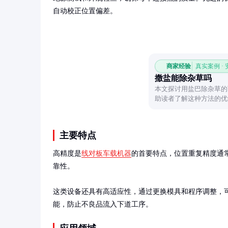
自动校正位置偏差。
商家经验
真实案例 ·
撒盐能除杂草吗
本文探讨用盐巴除杂草的
助读者了解这种方法的优
主要特点
高精度是
线对板车载机器
的首要特点，位置重复精度通常
靠性。

这类设备还具有高适应性，通过更换模具和程序调整，
能，防止不良品流入下道工序。