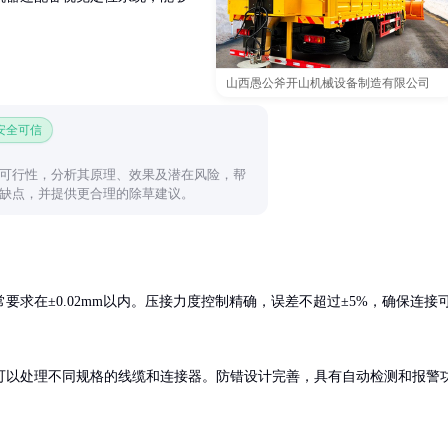
山西愚公斧开山机械设备制造有限公司
 安全可信
可行性，分析其原理、效果及潜在风险，帮
缺点，并提供更合理的除草建议。
要求在±0.02mm以内。压接力度控制精确，误差不超过±5%，确保连接
可以处理不同规格的线缆和连接器。防错设计完善，具有自动检测和报警