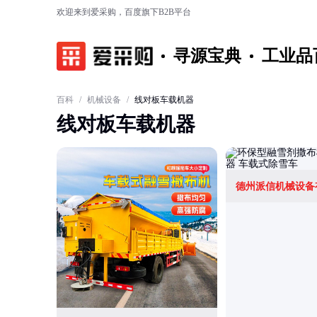
欢迎来到爱采购，百度旗下B2B平台
寻源宝典
工业品
百科
/
机械设备
/
线对板车载机器
线对板车载机器
德州派信机械设备