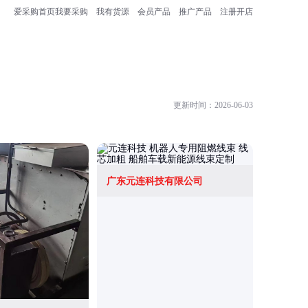
爱采购首页
我要采购
我有货源
会员产品
推广产品
注册开店
更新时间：2026-06-03
广东元连科技有限公司
上海毅源