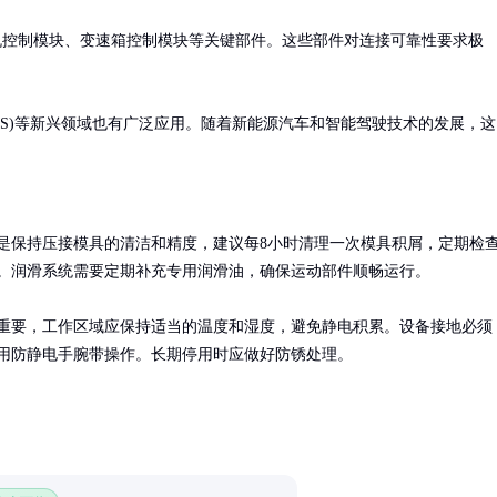
动机控制模块、变速箱控制模块等关键部件。这些部件对连接可靠性要求极
MS)等新兴领域也有广泛应用。随着新能源汽车和智能驾驶技术的发展，这
是保持压接模具的清洁和精度，建议每8小时清理一次模具积屑，定期检
。润滑系统需要定期补充专用润滑油，确保运动部件顺畅运行。

重要，工作区域应保持适当的温度和湿度，避免静电积累。设备接地必须
用防静电手腕带操作。长期停用时应做好防锈处理。