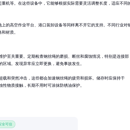
起重机等。在这些设备中，它能够根据实际需要灵活调整长度，适应不同
地上的高空作业平台、港口装卸设备等同样离不开它的支持。不同行业对
格和材质。
维护至关重要。定期检查钢丝绳的磨损、断丝和腐蚀情况，特别是连接部
的区域。发现异常应立即更换，避免事故发生。

超载和突然冲击，这些都会加速钢丝绳的疲劳和损坏。储存时应保持干
蚀性物质接触，长期不用时可涂抹防锈油保护。
 安全可信