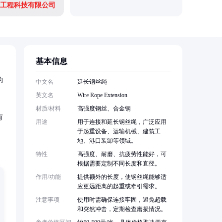
工程科技有限公司
基本信息
的
中文名
延长钢丝绳
英文名
Wire Rope Extension
材质/材料
高强度钢丝、合金钢
有
用途
用于连接和延长钢丝绳，广泛应用
于起重设备、运输机械、建筑工
地、港口装卸等领域。
特性
高强度、耐磨、抗疲劳性能好，可
根据需要定制不同长度和直径。
作用/功能
提供额外的长度，使钢丝绳能够适
应更远距离的起重或牵引需求。
注意事项
使用时需确保连接牢固，避免超载
和突然冲击，定期检查磨损情况。