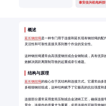
泰安佳兴机电科技
概述
延长钢丝绳
是一种专门用于连接和延长现有钢丝绳的配
灵活性和可靠性直接关系到整个作业的安全性。

这种钢丝绳通常由高强度钢丝或合金钢制成，具有优异
效解决因距离限制导致的起重或牵引难题。
结构与原理
延长钢丝绳
的核心在于其结构和连接方式。它通常由多
多根细钢丝组成，这种结构赋予了它极高的抗拉强度和柔
连接部分通常采用套筒压制或合金浇铸工艺，确保连接
景中，连接件的质量尤为重要，劣质连接件可能导致钢