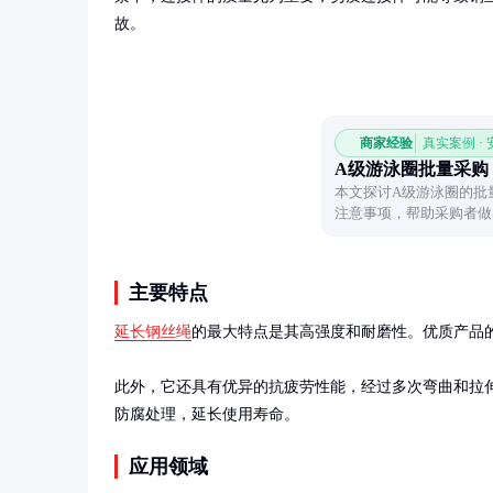
故。
商家经验
真实案例 ·
A级游泳圈批量采购
本文探讨A级游泳圈的批
注意事项，帮助采购者做
主要特点
延长钢丝绳
的最大特点是其高强度和耐磨性。优质产品
此外，它还具有优异的抗疲劳性能，经过多次弯曲和拉
防腐处理，延长使用寿命。
应用领域