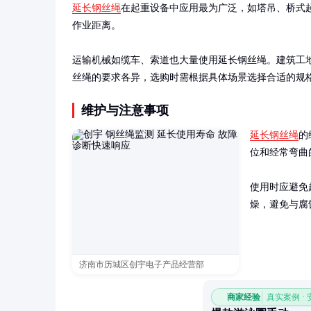
延长钢丝绳
在起重设备中应用最为广泛，如塔吊、桥式
作业距离。

运输机械如缆车、索道也大量使用延长钢丝绳。建筑工
丝绳的要求各异，选购时需根据具体场景选择合适的规
维护与注意事项
延长钢丝绳
的
位和经常弯曲
使用时应避免
燥，避免与腐
济南市历城区创宇电子产品经营部
商家经验
真实案例 ·