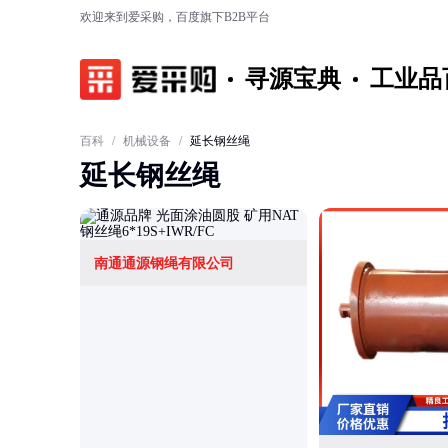
欢迎来到爱采购，百度旗下B2B平台
寻源宝典
工业品
百科
/
机械设备
/
延长钢丝绳
延长钢丝绳
南通通源钢绳有限公司